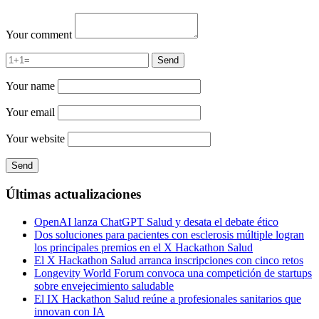
Your comment
Your name
Your email
Your website
Últimas actualizaciones
OpenAI lanza ChatGPT Salud y desata el debate ético
Dos soluciones para pacientes con esclerosis múltiple logran
los principales premios en el X Hackathon Salud
El X Hackathon Salud arranca inscripciones con cinco retos
Longevity World Forum convoca una competición de startups
sobre envejecimiento saludable
El IX Hackathon Salud reúne a profesionales sanitarios que
innovan con IA