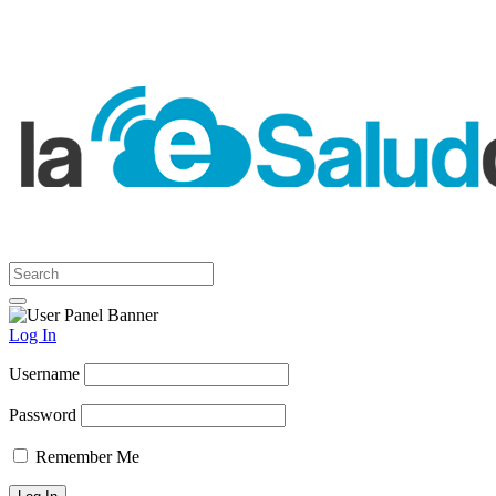
Log In
Username
Password
Remember Me