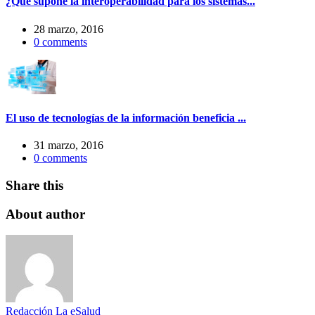
¿Qué supone la interoperabilidad para los sistemas...
28 marzo, 2016
0
comments
El uso de tecnologías de la información beneficia ...
31 marzo, 2016
0
comments
Share this
About author
Redacción La eSalud