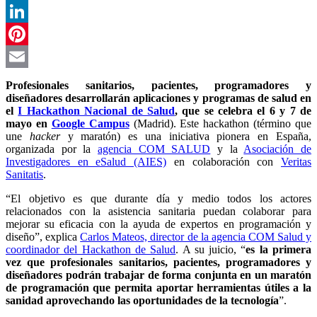
WhatsApp
LinkedIn
Pinterest
Email
Profesionales sanitarios, pacientes, programadores y
diseñadores desarrollarán aplicaciones y programas de salud en
el
I Hackathon Nacional de Salud
, que se celebra el 6 y 7 de
mayo en
Google Campus
(Madrid). Este hackathon (término que
une
hacker
y maratón) es una iniciativa pionera en España,
organizada por la
agencia COM SALUD
y la
Asociación de
Investigadores en eSalud (AIES)
en colaboración con
Veritas
Sanitatis
.
“El objetivo es que durante día y medio todos los actores
relacionados con la asistencia sanitaria puedan colaborar para
mejorar su eficacia con la ayuda de expertos en programación y
diseño”, explica
Carlos Mateos, director de la agencia COM Salud y
coordinador del Hackathon de Salud
. A su juicio, “
es la primera
vez que profesionales sanitarios, pacientes, programadores y
diseñadores podrán trabajar de forma conjunta en un maratón
de programación que permita aportar herramientas útiles a la
sanidad aprovechando las oportunidades de la tecnología
”.