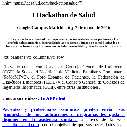
link=”https://laesalud.com/hackathonsalud/”]
I Hackathon de Salud
Google Campus Madrid – 6 y 7 de mayo de 2016
Programadores y diseñadores responden a las necesidades de los pacientes y los
profesionales sanitarios, desarrollando aplicaciones y juegos de salud destinados a
fomentar la formación, la educación en hábitos saludables y la adhesión terapéutica.
[/dt_banner][/vc_column][/vc_row]
El evento cuenta con el aval del Consejo General de Enfermería
(CGE), la Sociedad Madrileña de Medicina Familiar y Comunitaria
(SoMaMFyC), el Foro Español de Pacientes, la Federación de
Diabéticos Españoles (FEDE) y el Consejo General de Colegios de
Ingeniería Informática (CCII), entre otras instituciones.
Concurso de ideas:
Tu APP ideal
Pacientes y profesionales sanitarios pueden enviar sus
propuestas de qué aplicaciones o programas les gustaría
disponer en la asistencia sanitaria
a través de la web
hackathonsalud.com
, con el objetivo de que sus necesidades sean