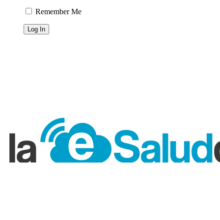
Remember Me