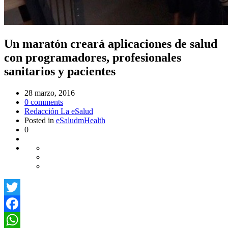
Un maratón creará aplicaciones de salud
con programadores, profesionales
sanitarios y pacientes
28 marzo, 2016
0
comments
Redacción La eSalud
Posted in
eSalud
mHealth
0
Twitter
Facebook