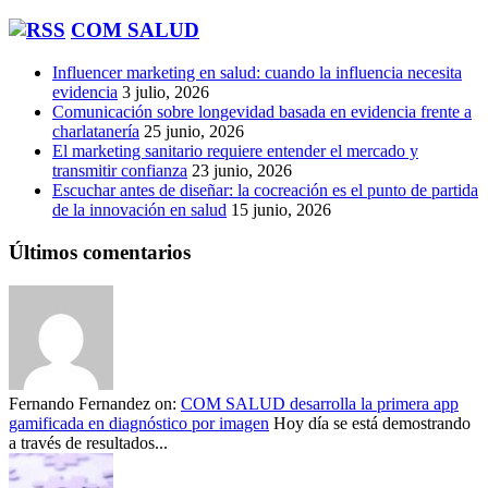
COM SALUD
Influencer marketing en salud: cuando la influencia necesita
evidencia
3 julio, 2026
Comunicación sobre longevidad basada en evidencia frente a
charlatanería
25 junio, 2026
El marketing sanitario requiere entender el mercado y
transmitir confianza
23 junio, 2026
Escuchar antes de diseñar: la cocreación es el punto de partida
de la innovación en salud
15 junio, 2026
Últimos comentarios
Fernando Fernandez
on:
COM SALUD desarrolla la primera app
gamificada en diagnóstico por imagen
Hoy día se está demostrando
a través de resultados...