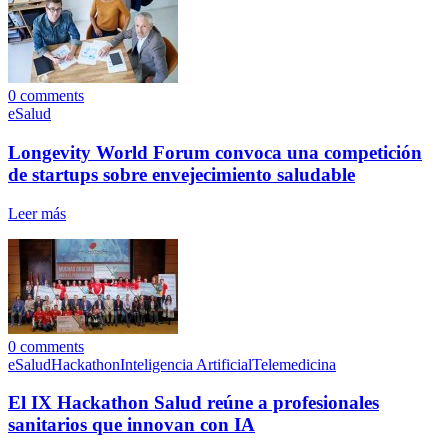
0
comments
eSalud
Longevity World Forum convoca una competición
de startups sobre envejecimiento saludable
Leer más
0
comments
eSalud
Hackathon
Inteligencia Artificial
Telemedicina
El IX Hackathon Salud reúne a profesionales
sanitarios que innovan con IA