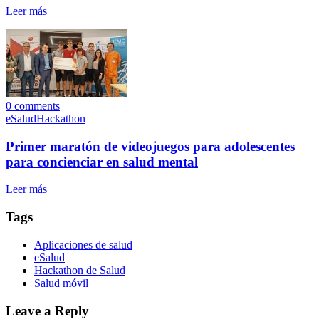
Leer más
0
comments
eSalud
Hackathon
Primer maratón de videojuegos para adolescentes
para concienciar en salud mental
Leer más
Tags
Aplicaciones de salud
eSalud
Hackathon de Salud
Salud móvil
Leave a Reply