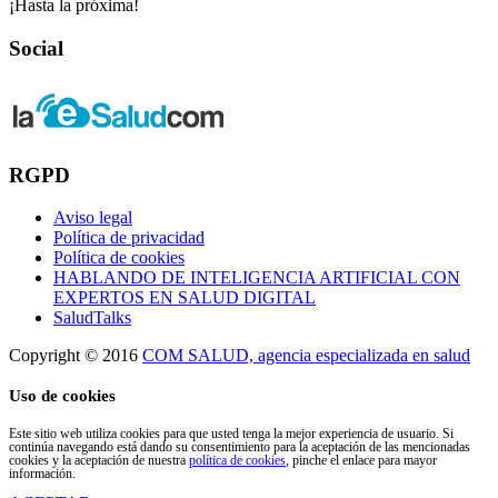
¡Hasta la próxima!
Social
RGPD
Aviso legal
Política de privacidad
Política de cookies
HABLANDO DE INTELIGENCIA ARTIFICIAL CON
EXPERTOS EN SALUD DIGITAL
SaludTalks
Copyright © 2016
COM SALUD, agencia especializada en salud
Uso de cookies
Este sitio web utiliza cookies para que usted tenga la mejor experiencia de usuario. Si
continúa navegando está dando su consentimiento para la aceptación de las mencionadas
cookies y la aceptación de nuestra
política de cookies
, pinche el enlace para mayor
información.