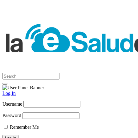
Log In
Username
Password
Remember Me