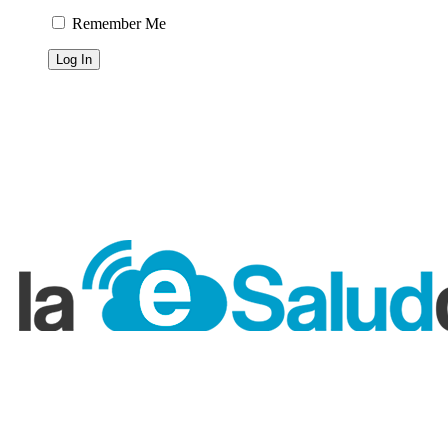
Remember Me