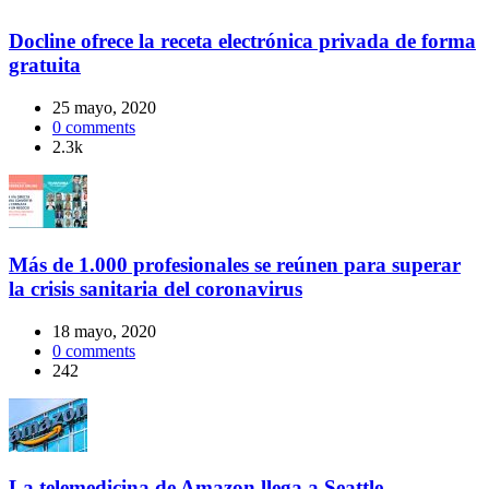
Docline ofrece la receta electrónica privada de forma
gratuita
25 mayo, 2020
0
comments
2.3k
Más de 1.000 profesionales se reúnen para superar
la crisis sanitaria del coronavirus
18 mayo, 2020
0
comments
242
La telemedicina de Amazon llega a Seattle