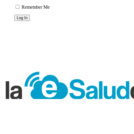
Remember Me