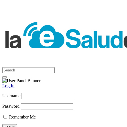
Log In
Username
Password
Remember Me