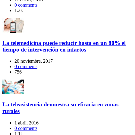
0
comments
1.2k
La telemedicina puede reducir hasta en un 80% el
tiempo de intervención en infartos
20 noviembre, 2017
0
comments
756
La teleasistencia demuestra su eficacia en zonas
rurales
1 abril, 2016
0
comments
1.1k