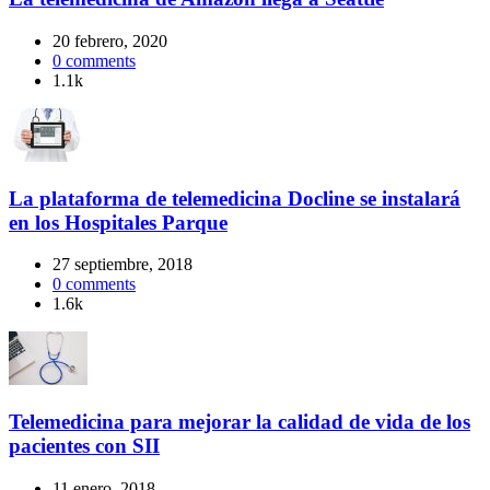
20 febrero, 2020
0
comments
1.1k
La plataforma de telemedicina Docline se instalará
en los Hospitales Parque
27 septiembre, 2018
0
comments
1.6k
Telemedicina para mejorar la calidad de vida de los
pacientes con SII
11 enero, 2018