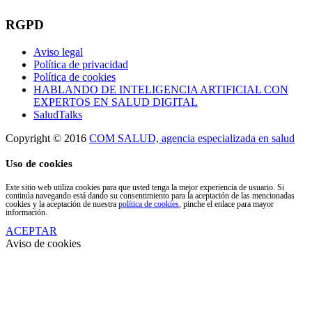
RGPD
Aviso legal
Política de privacidad
Política de cookies
HABLANDO DE INTELIGENCIA ARTIFICIAL CON
EXPERTOS EN SALUD DIGITAL
SaludTalks
Copyright © 2016
COM SALUD, agencia especializada en salud
Uso de cookies
Este sitio web utiliza cookies para que usted tenga la mejor experiencia de usuario. Si
continúa navegando está dando su consentimiento para la aceptación de las mencionadas
cookies y la aceptación de nuestra
política de cookies
, pinche el enlace para mayor
información.
ACEPTAR
Aviso de cookies