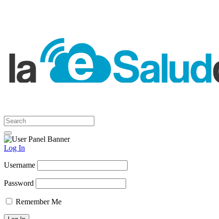
Log In
Username
Password
Remember Me