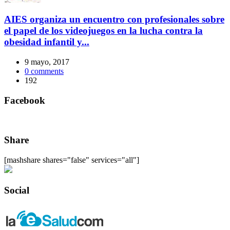
AIES organiza un encuentro con profesionales sobre
el papel de los videojuegos en la lucha contra la
obesidad infantil y...
9 mayo, 2017
0
comments
192
Facebook
Share
[mashshare shares="false" services="all"]
Social