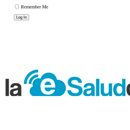
Remember Me