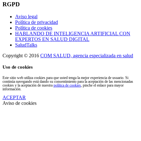
RGPD
Aviso legal
Política de privacidad
Política de cookies
HABLANDO DE INTELIGENCIA ARTIFICIAL CON
EXPERTOS EN SALUD DIGITAL
SaludTalks
Copyright © 2016
COM SALUD, agencia especializada en salud
Uso de cookies
Este sitio web utiliza cookies para que usted tenga la mejor experiencia de usuario. Si
continúa navegando está dando su consentimiento para la aceptación de las mencionadas
cookies y la aceptación de nuestra
política de cookies
, pinche el enlace para mayor
información.
ACEPTAR
Aviso de cookies