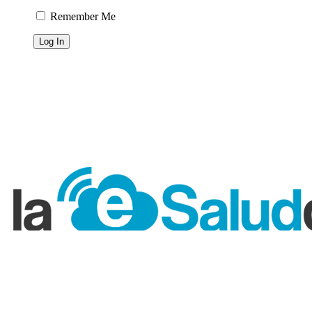
Remember Me