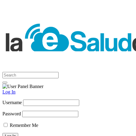
Log In
Username
Password
Remember Me