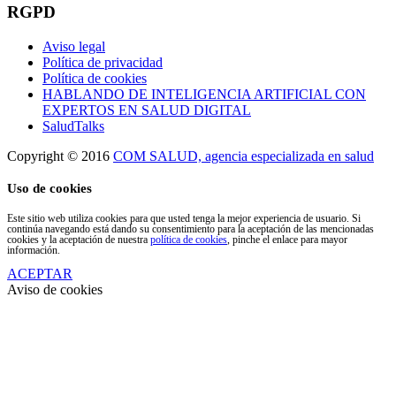
RGPD
Aviso legal
Política de privacidad
Política de cookies
HABLANDO DE INTELIGENCIA ARTIFICIAL CON
EXPERTOS EN SALUD DIGITAL
SaludTalks
Copyright © 2016
COM SALUD, agencia especializada en salud
Uso de cookies
Este sitio web utiliza cookies para que usted tenga la mejor experiencia de usuario. Si
continúa navegando está dando su consentimiento para la aceptación de las mencionadas
cookies y la aceptación de nuestra
política de cookies
, pinche el enlace para mayor
información.
ACEPTAR
Aviso de cookies