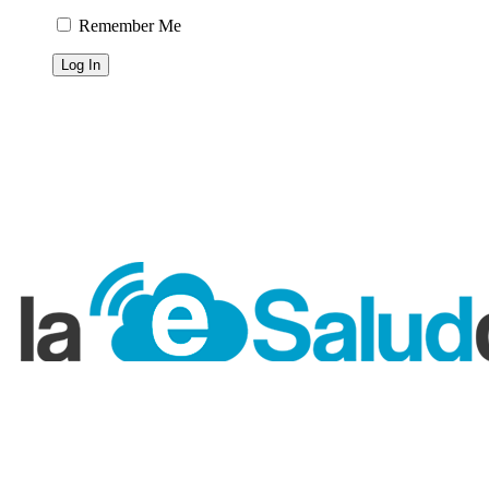
Remember Me