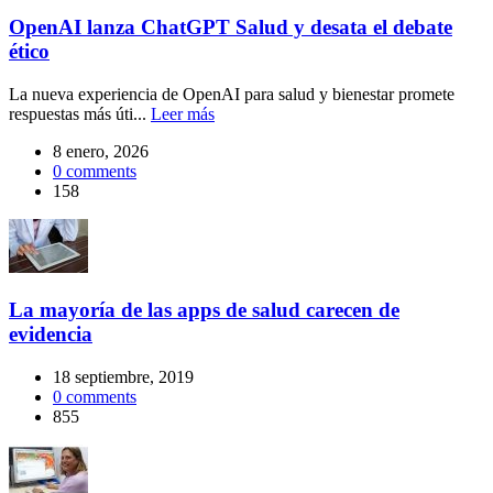
OpenAI lanza ChatGPT Salud y desata el debate
ético
La nueva experiencia de OpenAI para salud y bienestar promete
respuestas más úti...
Leer más
8 enero, 2026
0
comments
158
La mayoría de las apps de salud carecen de
evidencia
18 septiembre, 2019
0
comments
855