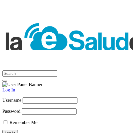
Log In
Username
Password
Remember Me