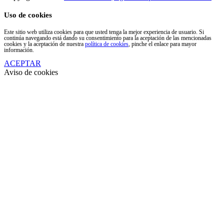
Uso de cookies
Este sitio web utiliza cookies para que usted tenga la mejor experiencia de usuario. Si
continúa navegando está dando su consentimiento para la aceptación de las mencionadas
cookies y la aceptación de nuestra
política de cookies
, pinche el enlace para mayor
información.
ACEPTAR
Aviso de cookies