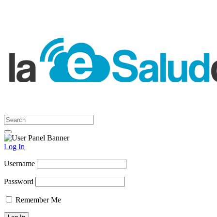
Log In
Username
Password
Remember Me