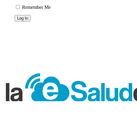
Remember Me