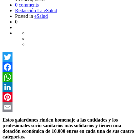
0
comments
Redacción La eSalud
Posted in
eSalud
0
Twitter
Facebook
WhatsApp
LinkedIn
Pinterest
Email
Estos galardones rinden homenaje a las entidades y los
profesionales socio sanitarios más solidarios y tienen una
dotación económica de 10.000 euros en cada una de sus cuatro
categorías.