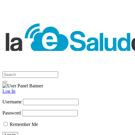
Log In
Username
Password
Remember Me