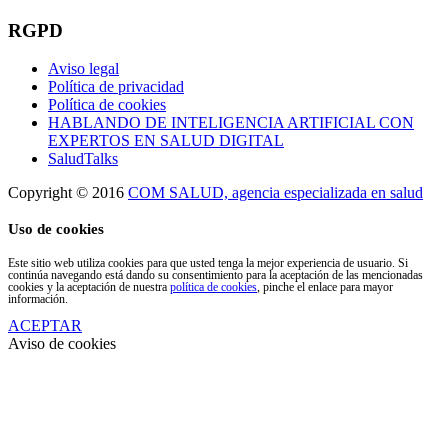
RGPD
Aviso legal
Política de privacidad
Política de cookies
HABLANDO DE INTELIGENCIA ARTIFICIAL CON
EXPERTOS EN SALUD DIGITAL
SaludTalks
Copyright © 2016
COM SALUD, agencia especializada en salud
Uso de cookies
Este sitio web utiliza cookies para que usted tenga la mejor experiencia de usuario. Si
continúa navegando está dando su consentimiento para la aceptación de las mencionadas
cookies y la aceptación de nuestra
política de cookies
, pinche el enlace para mayor
información.
ACEPTAR
Aviso de cookies