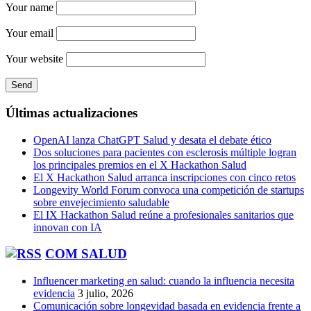
Your name
Your email
Your website
Últimas actualizaciones
OpenAI lanza ChatGPT Salud y desata el debate ético
Dos soluciones para pacientes con esclerosis múltiple logran
los principales premios en el X Hackathon Salud
El X Hackathon Salud arranca inscripciones con cinco retos
Longevity World Forum convoca una competición de startups
sobre envejecimiento saludable
El IX Hackathon Salud reúne a profesionales sanitarios que
innovan con IA
COM SALUD
Influencer marketing en salud: cuando la influencia necesita
evidencia
3 julio, 2026
Comunicación sobre longevidad basada en evidencia frente a