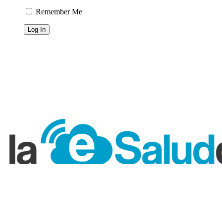
Remember Me