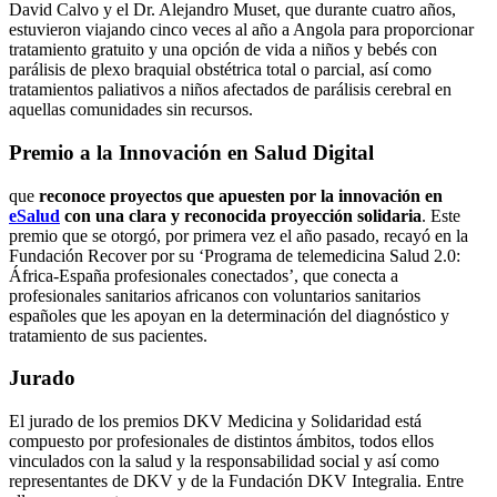
David Calvo y el Dr. Alejandro Muset, que durante cuatro años,
estuvieron viajando cinco veces al año a Angola para proporcionar
tratamiento gratuito y una opción de vida a niños y bebés con
parálisis de plexo braquial obstétrica total o parcial, así como
tratamientos paliativos a niños afectados de parálisis cerebral en
aquellas comunidades sin recursos.
Premio a la Innovación en Salud Digital
que
reconoce proyectos que apuesten por la innovación en
eSalud
con una clara y reconocida proyección solidaria
. Este
premio que se otorgó, por primera vez el año pasado, recayó en la
Fundación Recover por su ‘Programa de telemedicina Salud 2.0:
África-España profesionales conectados’, que conecta a
profesionales sanitarios africanos con voluntarios sanitarios
españoles que les apoyan en la determinación del diagnóstico y
tratamiento de sus pacientes.
Jurado
El jurado de los premios DKV Medicina y Solidaridad está
compuesto por profesionales de distintos ámbitos, todos ellos
vinculados con la salud y la responsabilidad social y así como
representantes de DKV y de la Fundación DKV Integralia. Entre