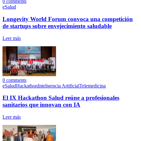
0
comments
eSalud
Longevity World Forum convoca una competición
de startups sobre envejecimiento saludable
Leer más
0
comments
eSalud
Hackathon
Inteligencia Artificial
Telemedicina
El IX Hackathon Salud reúne a profesionales
sanitarios que innovan con IA
Leer más