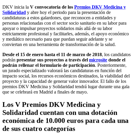
DKV inicia la
V convocatoria de los
Premios DKV Medicina y
Solidaridad
y abre hoy el periodo para la presentación de
candidaturas a estos galardones, que reconocen a entidades y
personas relacionadas con el sector socio sanitario en su labor para
apoyar o impulsar proyectos solidarios más allá de su labor
estrictamente profesional y facilitarles, además, el apoyo económico
y mediático necesario para que puedan seguir adelante y se
conviertan en una herramienta de transformación de la salud.
Desde el 15 de enero hasta el 11 de marzo de 2018
, los candidatos
podrán
presentar sus proyectos a través del
microsite
donde el
podrán rellenar el formulario de participación
. Posteriormente,
un jurado especializado valorará las candidaturas en función del
impacto social, los recursos económicos destinados, la viabilidad del
proyecto y la capacidad de generar valor innovador. El fallo de los
premios DKV Medicina y Solidaridad tendrá lugar durante una gala
que se celebrará en Madrid a finales de mayo.
Los V Premios DKV Medicina y
Solidaridad cuentan con una dotación
económica de 10.000 euros para cada una
de sus cuatro categorías