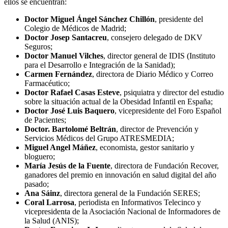
ellos se encuentran:
Doctor Miguel Ángel Sánchez Chillón
, presidente del
Colegio de Médicos de Madrid;
Doctor Josep Santacreu
, consejero delegado de DKV
Seguros;
Doctor Manuel Vilches
, director general de IDIS (Instituto
para el Desarrollo e Integración de la Sanidad);
Carmen Fernández
, directora de Diario Médico y Correo
Farmacéutico;
Doctor Rafael Casas Esteve
, psiquiatra y director del estudio
sobre la situación actual de la Obesidad Infantil en España;
Doctor José Luis Baquero
, vicepresidente del Foro Español
de Pacientes;
Doctor. Bartolomé Beltrán
, director de Prevención y
Servicios Médicos del Grupo ATRESMEDIA;
Miguel Angel Máñez
, economista, gestor sanitario y
bloguero;
María Jesús de la Fuente
, directora de Fundación Recover,
ganadores del premio en innovación en salud digital del año
pasado;
Ana Sáinz
, directora general de la Fundación SERES;
Coral Larrosa
, periodista en Informativos Telecinco y
vicepresidenta de la Asociación Nacional de Informadores de
la Salud (ANIS);