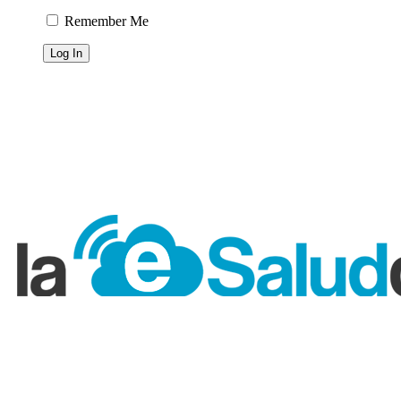
Remember Me