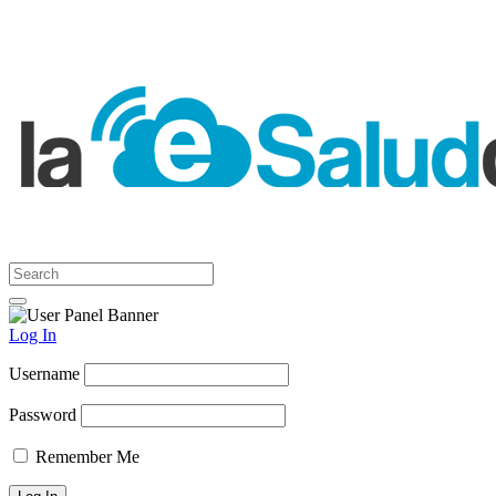
Log In
Username
Password
Remember Me