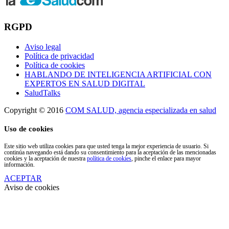
RGPD
Aviso legal
Política de privacidad
Política de cookies
HABLANDO DE INTELIGENCIA ARTIFICIAL CON
EXPERTOS EN SALUD DIGITAL
SaludTalks
Copyright © 2016
COM SALUD, agencia especializada en salud
Uso de cookies
Este sitio web utiliza cookies para que usted tenga la mejor experiencia de usuario. Si
continúa navegando está dando su consentimiento para la aceptación de las mencionadas
cookies y la aceptación de nuestra
política de cookies
, pinche el enlace para mayor
información.
ACEPTAR
Aviso de cookies