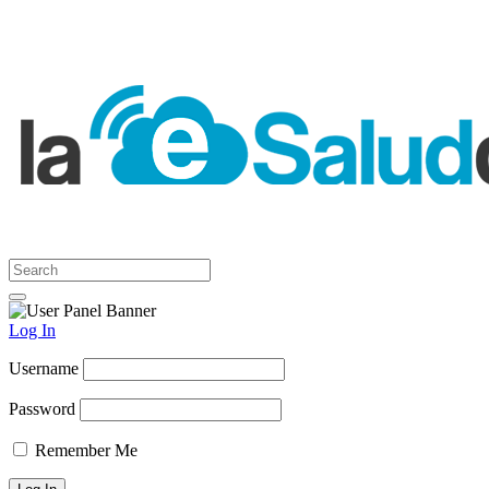
Log In
Username
Password
Remember Me