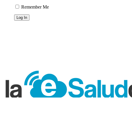
Remember Me