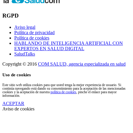
RGPD
Aviso legal
Política de privacidad
Política de cookies
HABLANDO DE INTELIGENCIA ARTIFICIAL CON
EXPERTOS EN SALUD DIGITAL
SaludTalks
Copyright © 2016
COM SALUD, agencia especializada en salud
Uso de cookies
Este sitio web utiliza cookies para que usted tenga la mejor experiencia de usuario. Si
continúa navegando está dando su consentimiento para la aceptación de las mencionadas
cookies y la aceptación de nuestra
política de cookies
, pinche el enlace para mayor
información.
ACEPTAR
Aviso de cookies