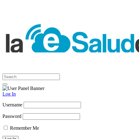
Log In
Username
Password
Remember Me