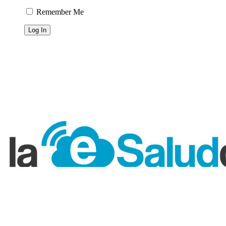
Remember Me