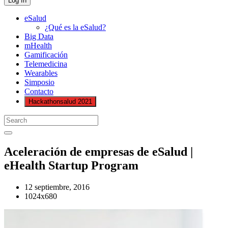
eSalud
¿Qué es la eSalud?
Big Data
mHealth
Gamificación
Telemedicina
Wearables
Simposio
Contacto
Hackathonsalud 2021
Aceleración de empresas de eSalud |
eHealth Startup Program
12 septiembre, 2016
1024x680