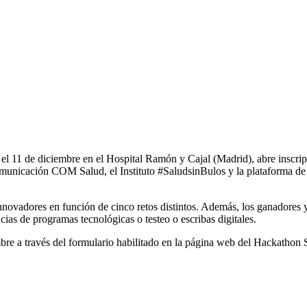
al el 11 de diciembre en el Hospital Ramón y Cajal (Madrid), abre inscri
municación COM Salud, el Instituto #SaludsinBulos y la plataforma de 
innovadores en función de cinco retos distintos. Además, los ganadores 
cias de programas tecnológicas o testeo o escribas digitales.
bre a través del formulario habilitado en la página web del Hackathon S