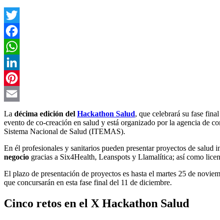
Twitter
Facebook
WhatsApp
LinkedIn
Pinterest
Email
La
décima edición del
Hackathon Salud
, que celebrará su fase fin
evento de co-creación en salud y está organizado por la
agencia de co
Sistema Nacional de Salud (ITEMAS).
En él profesionales y sanitarios pueden presentar proyectos de salud 
negocio
gracias a Six4Health, Leanspots y Llamalítica; así como licen
El plazo de presentación de proyectos es hasta el martes 25 de noviem
que concursarán en esta fase final del 11 de diciembre.
Cinco retos en el X Hackathon Salud