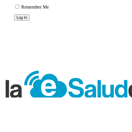
Remember Me