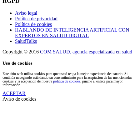
RGPD
Aviso legal
Política de privacidad
Política de cookies
HABLANDO DE INTELIGENCIA ARTIFICIAL CON
EXPERTOS EN SALUD DIGITAL
SaludTalks
Copyright © 2016
COM SALUD, agencia especializada en salud
Uso de cookies
Este sitio web utiliza cookies para que usted tenga la mejor experiencia de usuario. Si
continúa navegando está dando su consentimiento para la aceptación de las mencionadas
cookies y la aceptación de nuestra
política de cookies
, pinche el enlace para mayor
información.
ACEPTAR
Aviso de cookies