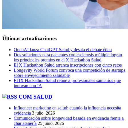
Últimas actualizaciones
OpenAI lanza ChatGPT Salud y desata el debate ético
Dos soluciones para pacientes con esclerosis múltiple logran
los principales premios en el X Hackathon Salud
El X Hackathon Salud arranca inscripciones con cinco retos
Longevity World Forum convoca una competición de startups
sobre envejecimiento saludable
El IX Hackathon Salud reúne a profesionales sanitarios que
innovan con IA
COM SALUD
Influencer marketing en salud: cuando la influencia necesita
evidencia
3 julio, 2026
Comunicación sobre longevidad basada en evidencia frente a
charlatanería
25 junio, 2026