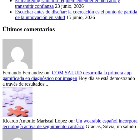
El marketing sanitario requiere entender el mercado y
transmitir confianza
23 junio, 2026
Escuchar antes de diseñar: la cocreación es el punto de partida
de la innovación en salud
15 junio, 2026
Últimos comentarios
Fernando Fernandez
on:
COM SALUD desarrolla la primera app
gamificada en diagnóstico por imagen
Hoy día se está demostrando
a través de resultados...
Ricardo Antonio Mariscal López
on:
Un wearable español incorpora
tecnología activa de seguimiento cardíaco
Gracias, Silvia, un saludo