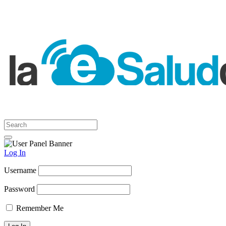
Log In
Username
Password
Remember Me