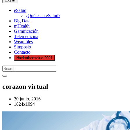
eSalud
¿Qué es la eSalud?
Big Data
mHealth
Gamificación
Telemedicina
Wearables
Simposio
Contacto
Hackathonsalud 2021
corazon virtual
30 junio, 2016
1824x1094