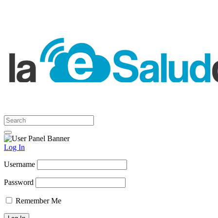
Log In
Username
Password
Remember Me