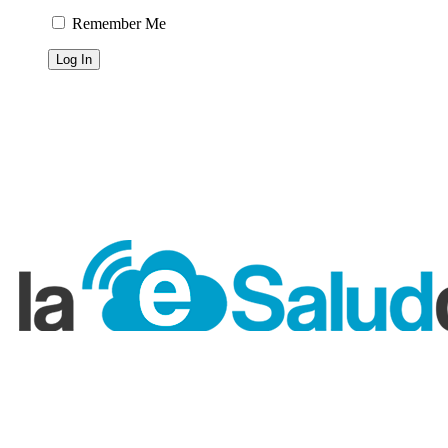
Remember Me