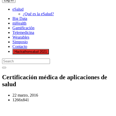
eSalud
¿Qué es la eSalud?
Big Data
mHealth
Gamificación
Telemedicina
Wearables
Simposio
Contacto
Hackathonsalud 2021
Certificación médica de aplicaciones de
salud
22 marzo, 2016
1266x841