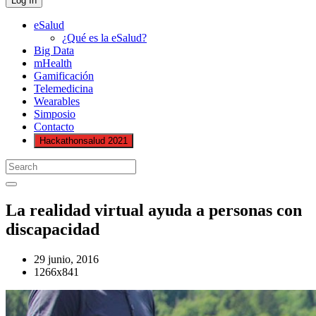
eSalud
¿Qué es la eSalud?
Big Data
mHealth
Gamificación
Telemedicina
Wearables
Simposio
Contacto
Hackathonsalud 2021
La realidad virtual ayuda a personas con
discapacidad
29 junio, 2016
1266x841