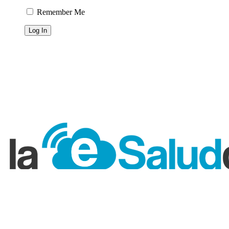
Remember Me