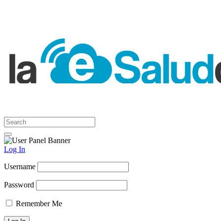
Log In
Username
Password
Remember Me