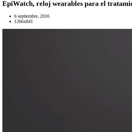
EpiWatch, reloj wearables para el tratamie
6 septiembre, 2016
1266x841