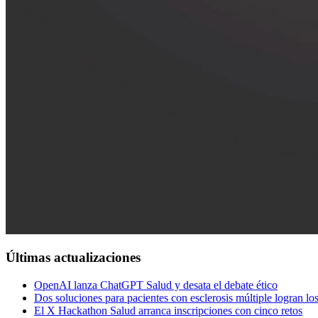
Últimas actualizaciones
OpenAI lanza ChatGPT Salud y desata el debate ético
Dos soluciones para pacientes con esclerosis múltiple logran l
El X Hackathon Salud arranca inscripciones con cinco retos