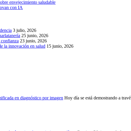
obre envejecimiento saludable
novan con IA
idencia
3 julio, 2026
arlatanería
25 junio, 2026
r confianza
23 junio, 2026
de la innovación en salud
15 junio, 2026
ficada en diagnóstico por imagen
Hoy día se está demostrando a través