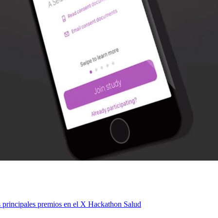
os principales premios en el X Hackathon Salud