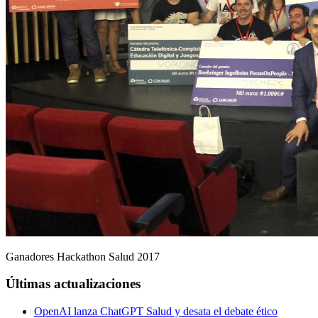
Ganadores Hackathon Salud 2017
Últimas actualizaciones
OpenAI lanza ChatGPT Salud y desata el debate ético