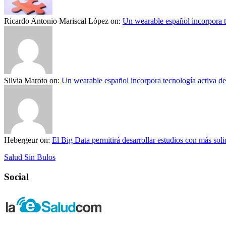
Ricardo Antonio Mariscal López
on:
Un wearable español incorpora t
Silvia Maroto
on:
Un wearable español incorpora tecnología activa d
Hebergeur
on:
El Big Data permitirá desarrollar estudios con más solid
Salud Sin Bulos
Social