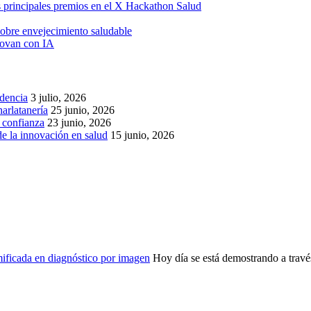
os principales premios en el X Hackathon Salud
obre envejecimiento saludable
novan con IA
idencia
3 julio, 2026
arlatanería
25 junio, 2026
r confianza
23 junio, 2026
de la innovación en salud
15 junio, 2026
ficada en diagnóstico por imagen
Hoy día se está demostrando a través