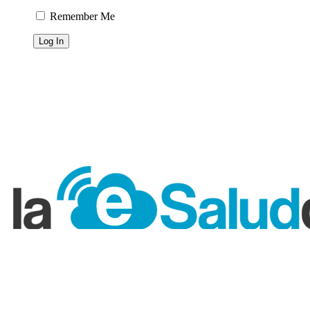
Remember Me