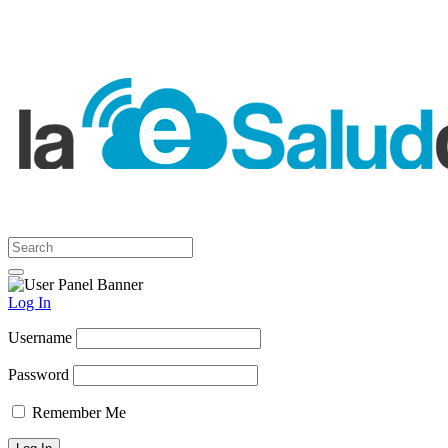
Log In
Username
Password
Remember Me