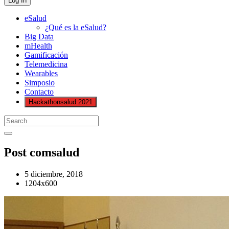
eSalud
¿Qué es la eSalud?
Big Data
mHealth
Gamificación
Telemedicina
Wearables
Simposio
Contacto
Hackathonsalud 2021
Post comsalud
5 diciembre, 2018
1204x600