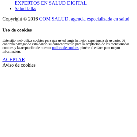
EXPERTOS EN SALUD DIGITAL
SaludTalks
Copyright © 2016
COM SALUD, agencia especializada en salud
Uso de cookies
Este sitio web utiliza cookies para que usted tenga la mejor experiencia de usuario. Si
continúa navegando está dando su consentimiento para la aceptación de las mencionadas
cookies y la aceptación de nuestra
política de cookies
, pinche el enlace para mayor
información.
ACEPTAR
Aviso de cookies