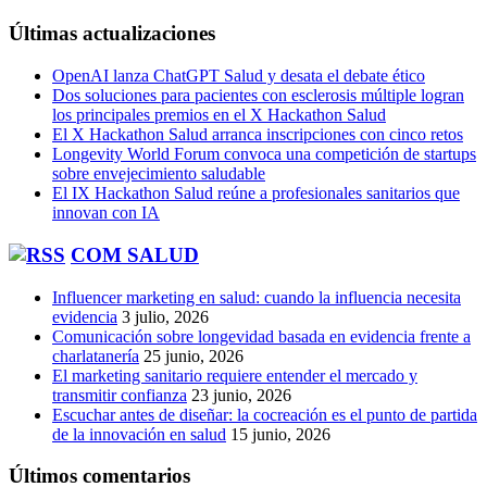
Últimas actualizaciones
OpenAI lanza ChatGPT Salud y desata el debate ético
Dos soluciones para pacientes con esclerosis múltiple logran
los principales premios en el X Hackathon Salud
El X Hackathon Salud arranca inscripciones con cinco retos
Longevity World Forum convoca una competición de startups
sobre envejecimiento saludable
El IX Hackathon Salud reúne a profesionales sanitarios que
innovan con IA
COM SALUD
Influencer marketing en salud: cuando la influencia necesita
evidencia
3 julio, 2026
Comunicación sobre longevidad basada en evidencia frente a
charlatanería
25 junio, 2026
El marketing sanitario requiere entender el mercado y
transmitir confianza
23 junio, 2026
Escuchar antes de diseñar: la cocreación es el punto de partida
de la innovación en salud
15 junio, 2026
Últimos comentarios