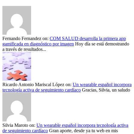
Fernando Fernandez
on:
COM SALUD desarrolla la primera app
gamificada en diagnóstico por imagen
Hoy día se está demostrando
a través de resultados...
Ricardo Antonio Mariscal López
on:
Un wearable español incorpora
tecnología activa de seguimiento cardíaco
Gracias, Silvia, un saludo
Silvia Maroto
on:
Un wearable español incorpora tecnología activa
de seguimiento cardíaco
Gran aporte, desde ya tu web en mis