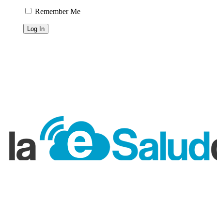
Remember Me