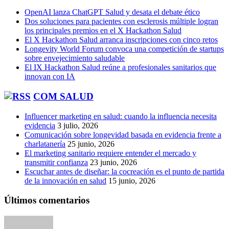
OpenAI lanza ChatGPT Salud y desata el debate ético
Dos soluciones para pacientes con esclerosis múltiple logran
los principales premios en el X Hackathon Salud
El X Hackathon Salud arranca inscripciones con cinco retos
Longevity World Forum convoca una competición de startups
sobre envejecimiento saludable
El IX Hackathon Salud reúne a profesionales sanitarios que
innovan con IA
COM SALUD
Influencer marketing en salud: cuando la influencia necesita
evidencia
3 julio, 2026
Comunicación sobre longevidad basada en evidencia frente a
charlatanería
25 junio, 2026
El marketing sanitario requiere entender el mercado y
transmitir confianza
23 junio, 2026
Escuchar antes de diseñar: la cocreación es el punto de partida
de la innovación en salud
15 junio, 2026
Últimos comentarios