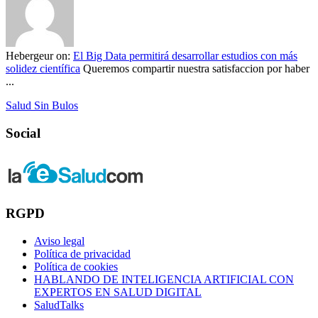
Hebergeur
on:
El Big Data permitirá desarrollar estudios con más
solidez científica
Queremos compartir nuestra satisfaccion por haber
...
Salud Sin Bulos
Social
RGPD
Aviso legal
Política de privacidad
Política de cookies
HABLANDO DE INTELIGENCIA ARTIFICIAL CON
EXPERTOS EN SALUD DIGITAL
SaludTalks