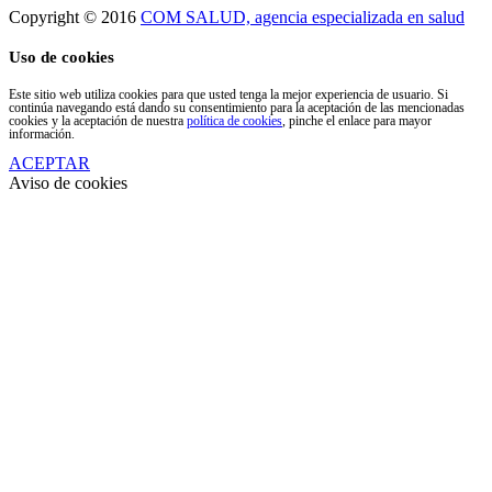
Copyright © 2016
COM SALUD, agencia especializada en salud
Uso de cookies
Este sitio web utiliza cookies para que usted tenga la mejor experiencia de usuario. Si
continúa navegando está dando su consentimiento para la aceptación de las mencionadas
cookies y la aceptación de nuestra
política de cookies
, pinche el enlace para mayor
información.
ACEPTAR
Aviso de cookies