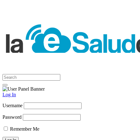
Log In
Username
Password
Remember Me