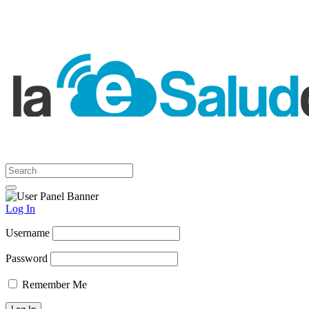
Log In
Username
Password
Remember Me