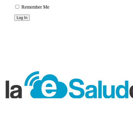
Remember Me