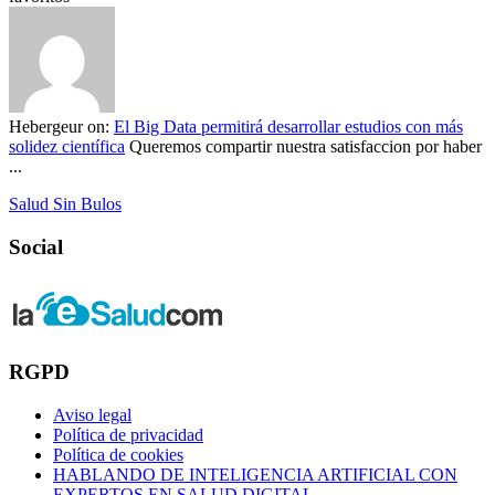
Hebergeur
on:
El Big Data permitirá desarrollar estudios con más
solidez científica
Queremos compartir nuestra satisfaccion por haber
...
Salud Sin Bulos
Social
RGPD
Aviso legal
Política de privacidad
Política de cookies
HABLANDO DE INTELIGENCIA ARTIFICIAL CON
EXPERTOS EN SALUD DIGITAL