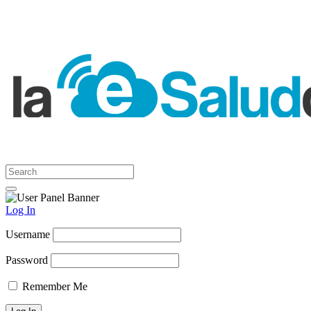
Log In
Username
Password
Remember Me