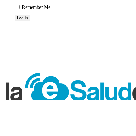
Remember Me