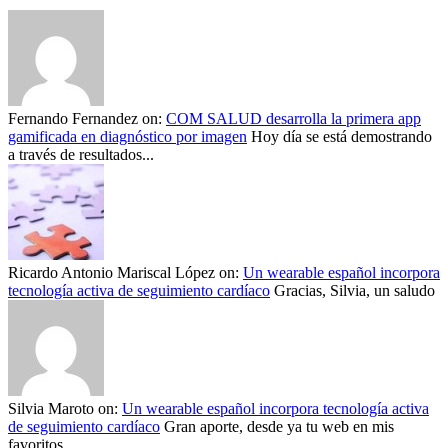
Fernando Fernandez
on:
COM SALUD desarrolla la primera app
gamificada en diagnóstico por imagen
Hoy día se está demostrando
a través de resultados...
Ricardo Antonio Mariscal López
on:
Un wearable español incorpora
tecnología activa de seguimiento cardíaco
Gracias, Silvia, un saludo
Silvia Maroto
on:
Un wearable español incorpora tecnología activa
de seguimiento cardíaco
Gran aporte, desde ya tu web en mis
favoritos