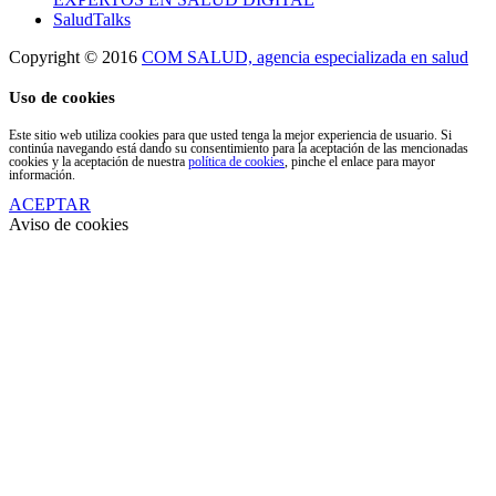
SaludTalks
Copyright © 2016
COM SALUD, agencia especializada en salud
Uso de cookies
Este sitio web utiliza cookies para que usted tenga la mejor experiencia de usuario. Si
continúa navegando está dando su consentimiento para la aceptación de las mencionadas
cookies y la aceptación de nuestra
política de cookies
, pinche el enlace para mayor
información.
ACEPTAR
Aviso de cookies