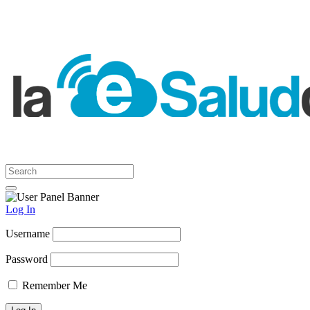
Log In
Username
Password
Remember Me