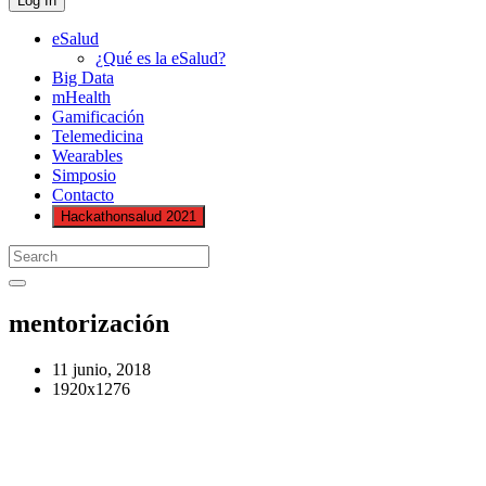
eSalud
¿Qué es la eSalud?
Big Data
mHealth
Gamificación
Telemedicina
Wearables
Simposio
Contacto
Hackathonsalud 2021
mentorización
11 junio, 2018
1920x1276