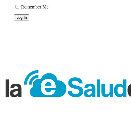
Remember Me