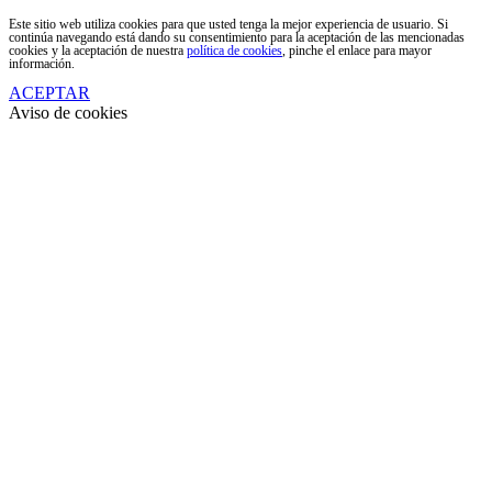
Este sitio web utiliza cookies para que usted tenga la mejor experiencia de usuario. Si
continúa navegando está dando su consentimiento para la aceptación de las mencionadas
cookies y la aceptación de nuestra
política de cookies
, pinche el enlace para mayor
información.
ACEPTAR
Aviso de cookies