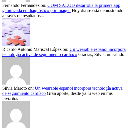
Fernando Fernandez
on:
COM SALUD desarrolla la primera app
gamificada en diagnóstico por imagen
Hoy día se está demostrando
a través de resultados...
Ricardo Antonio Mariscal López
on:
Un wearable español incorpora
tecnología activa de seguimiento cardíaco
Gracias, Silvia, un saludo
Silvia Maroto
on:
Un wearable español incorpora tecnología activa
de seguimiento cardíaco
Gran aporte, desde ya tu web en mis
favoritos