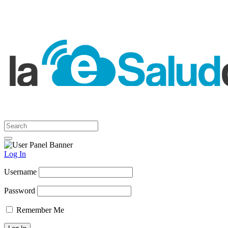
Log In
Username
Password
Remember Me