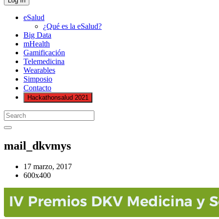
eSalud
¿Qué es la eSalud?
Big Data
mHealth
Gamificación
Telemedicina
Wearables
Simposio
Contacto
Hackathonsalud 2021
mail_dkvmys
17 marzo, 2017
600x400