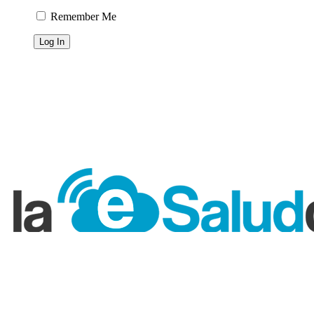
Remember Me