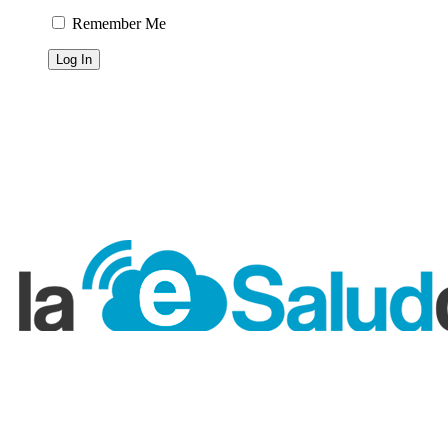
Remember Me