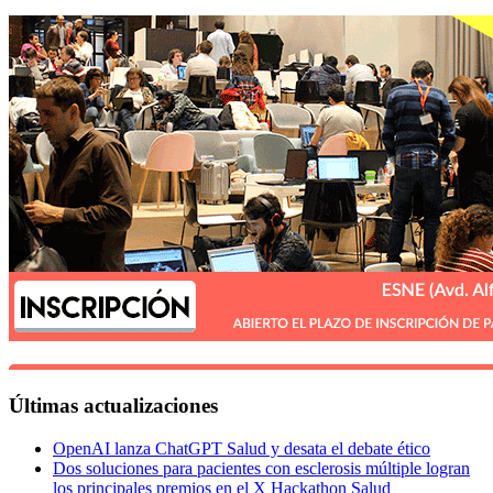
Últimas actualizaciones
OpenAI lanza ChatGPT Salud y desata el debate ético
Dos soluciones para pacientes con esclerosis múltiple logran
los principales premios en el X Hackathon Salud