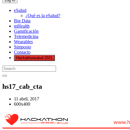
eSalud
¿Qué es la eSalud?
Big Data
mHealth
Gamificación
Telemedicina
Wearables
Simposio
Contacto
Hackathonsalud 2021
hs17_cab_cta
11 abril, 2017
600x400