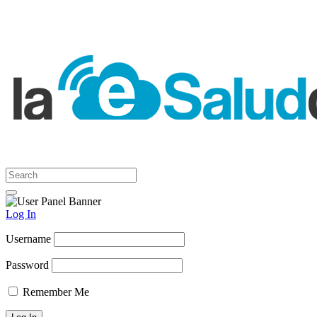
Log In
Username
Password
Remember Me