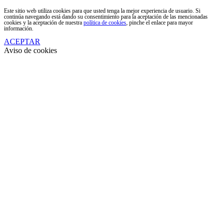
Este sitio web utiliza cookies para que usted tenga la mejor experiencia de usuario. Si
continúa navegando está dando su consentimiento para la aceptación de las mencionadas
cookies y la aceptación de nuestra
política de cookies
, pinche el enlace para mayor
información.
ACEPTAR
Aviso de cookies