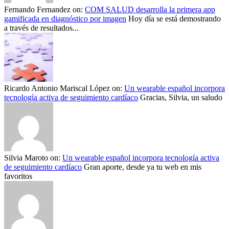
Fernando Fernandez
on:
COM SALUD desarrolla la primera app
gamificada en diagnóstico por imagen
Hoy día se está demostrando
a través de resultados...
Ricardo Antonio Mariscal López
on:
Un wearable español incorpora
tecnología activa de seguimiento cardíaco
Gracias, Silvia, un saludo
Silvia Maroto
on:
Un wearable español incorpora tecnología activa
de seguimiento cardíaco
Gran aporte, desde ya tu web en mis
favoritos