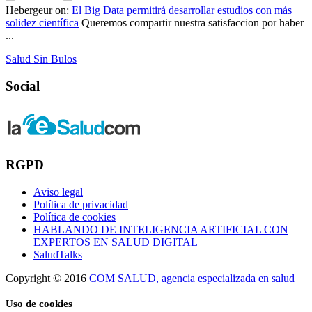
Hebergeur
on:
El Big Data permitirá desarrollar estudios con más
solidez científica
Queremos compartir nuestra satisfaccion por haber
...
Salud Sin Bulos
Social
RGPD
Aviso legal
Política de privacidad
Política de cookies
HABLANDO DE INTELIGENCIA ARTIFICIAL CON
EXPERTOS EN SALUD DIGITAL
SaludTalks
Copyright © 2016
COM SALUD, agencia especializada en salud
Uso de cookies