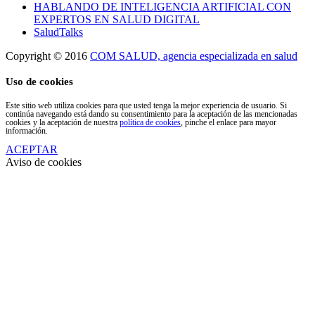
HABLANDO DE INTELIGENCIA ARTIFICIAL CON
EXPERTOS EN SALUD DIGITAL
SaludTalks
Copyright © 2016
COM SALUD, agencia especializada en salud
Uso de cookies
Este sitio web utiliza cookies para que usted tenga la mejor experiencia de usuario. Si
continúa navegando está dando su consentimiento para la aceptación de las mencionadas
cookies y la aceptación de nuestra
política de cookies
, pinche el enlace para mayor
información.
ACEPTAR
Aviso de cookies