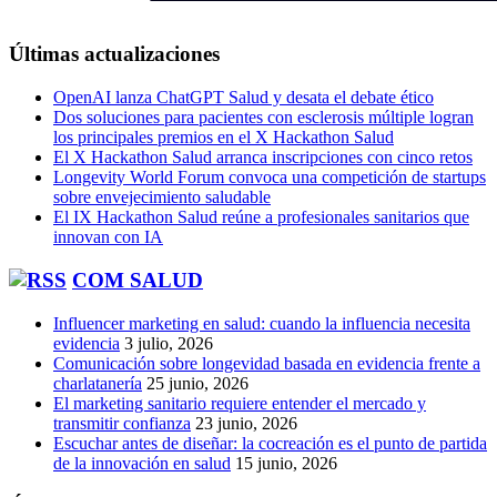
Últimas actualizaciones
OpenAI lanza ChatGPT Salud y desata el debate ético
Dos soluciones para pacientes con esclerosis múltiple logran
los principales premios en el X Hackathon Salud
El X Hackathon Salud arranca inscripciones con cinco retos
Longevity World Forum convoca una competición de startups
sobre envejecimiento saludable
El IX Hackathon Salud reúne a profesionales sanitarios que
innovan con IA
COM SALUD
Influencer marketing en salud: cuando la influencia necesita
evidencia
3 julio, 2026
Comunicación sobre longevidad basada en evidencia frente a
charlatanería
25 junio, 2026
El marketing sanitario requiere entender el mercado y
transmitir confianza
23 junio, 2026
Escuchar antes de diseñar: la cocreación es el punto de partida
de la innovación en salud
15 junio, 2026