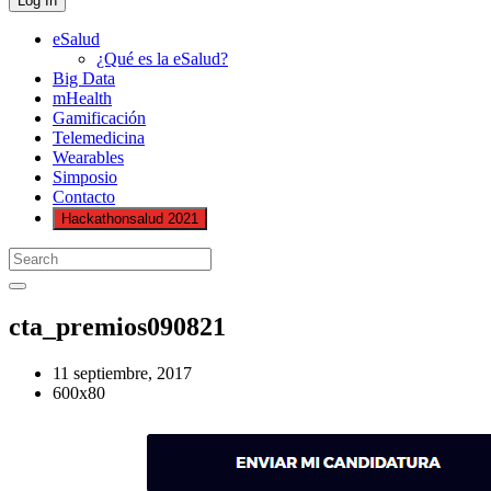
eSalud
¿Qué es la eSalud?
Big Data
mHealth
Gamificación
Telemedicina
Wearables
Simposio
Contacto
Hackathonsalud 2021
cta_premios090821
11 septiembre, 2017
600x80