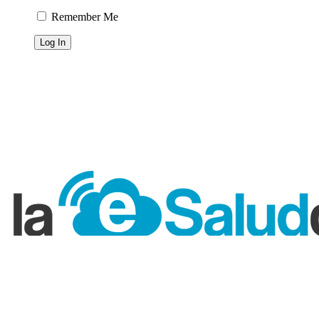
Remember Me