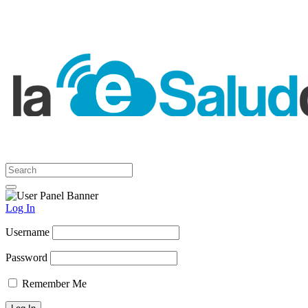
Log In
Username
Password
Remember Me