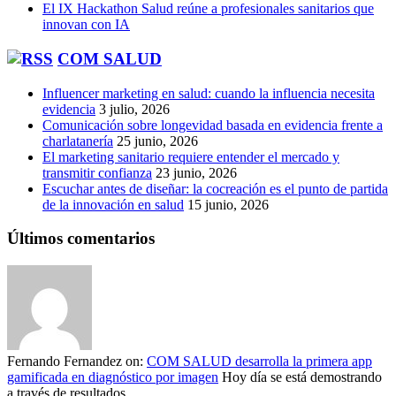
El IX Hackathon Salud reúne a profesionales sanitarios que
innovan con IA
COM SALUD
Influencer marketing en salud: cuando la influencia necesita
evidencia
3 julio, 2026
Comunicación sobre longevidad basada en evidencia frente a
charlatanería
25 junio, 2026
El marketing sanitario requiere entender el mercado y
transmitir confianza
23 junio, 2026
Escuchar antes de diseñar: la cocreación es el punto de partida
de la innovación en salud
15 junio, 2026
Últimos comentarios
Fernando Fernandez
on:
COM SALUD desarrolla la primera app
gamificada en diagnóstico por imagen
Hoy día se está demostrando
a través de resultados...