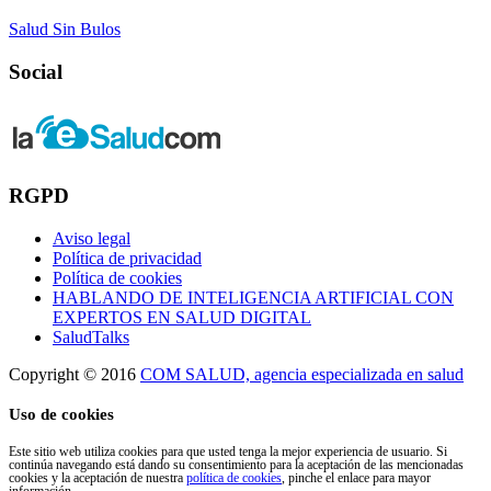
Salud Sin Bulos
Social
RGPD
Aviso legal
Política de privacidad
Política de cookies
HABLANDO DE INTELIGENCIA ARTIFICIAL CON
EXPERTOS EN SALUD DIGITAL
SaludTalks
Copyright © 2016
COM SALUD, agencia especializada en salud
Uso de cookies
Este sitio web utiliza cookies para que usted tenga la mejor experiencia de usuario. Si
continúa navegando está dando su consentimiento para la aceptación de las mencionadas
cookies y la aceptación de nuestra
política de cookies
, pinche el enlace para mayor
información.