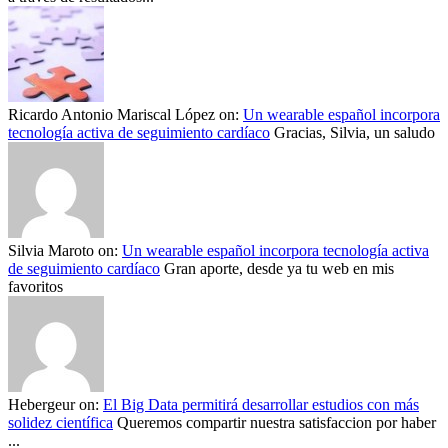
Ricardo Antonio Mariscal López
on:
Un wearable español incorpora
tecnología activa de seguimiento cardíaco
Gracias, Silvia, un saludo
Silvia Maroto
on:
Un wearable español incorpora tecnología activa
de seguimiento cardíaco
Gran aporte, desde ya tu web en mis
favoritos
Hebergeur
on:
El Big Data permitirá desarrollar estudios con más
solidez científica
Queremos compartir nuestra satisfaccion por haber
...