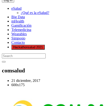
eSalud
¿Qué es la eSalud?
Big Data
mHealth
Gamificación
Telemedicina
Wearables
Simposio
Contacto
Hackathonsalud 2021
comsalud
21 diciembre, 2017
600x175