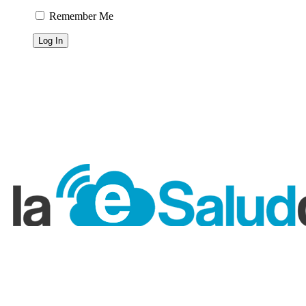
Remember Me