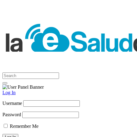
Log In
Username
Password
Remember Me