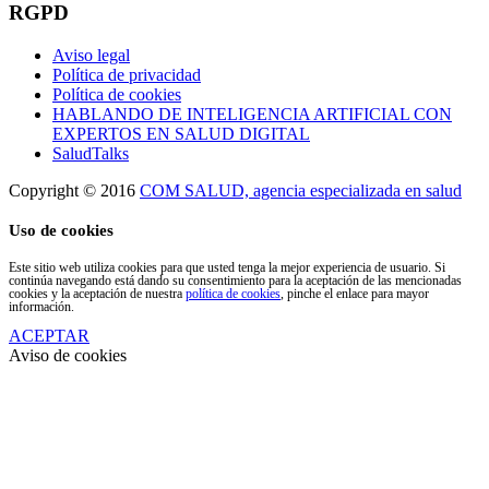
RGPD
Aviso legal
Política de privacidad
Política de cookies
HABLANDO DE INTELIGENCIA ARTIFICIAL CON
EXPERTOS EN SALUD DIGITAL
SaludTalks
Copyright © 2016
COM SALUD, agencia especializada en salud
Uso de cookies
Este sitio web utiliza cookies para que usted tenga la mejor experiencia de usuario. Si
continúa navegando está dando su consentimiento para la aceptación de las mencionadas
cookies y la aceptación de nuestra
política de cookies
, pinche el enlace para mayor
información.
ACEPTAR
Aviso de cookies