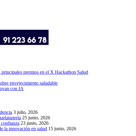
os principales premios en el X Hackathon Salud
obre envejecimiento saludable
novan con IA
idencia
3 julio, 2026
arlatanería
25 junio, 2026
r confianza
23 junio, 2026
de la innovación en salud
15 junio, 2026