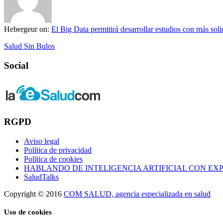
Hebergeur
on:
El Big Data permitirá desarrollar estudios con más solid
Salud Sin Bulos
Social
RGPD
Aviso legal
Política de privacidad
Política de cookies
HABLANDO DE INTELIGENCIA ARTIFICIAL CON EX
SaludTalks
Copyright © 2016
COM SALUD, agencia especializada en salud
Uso de cookies