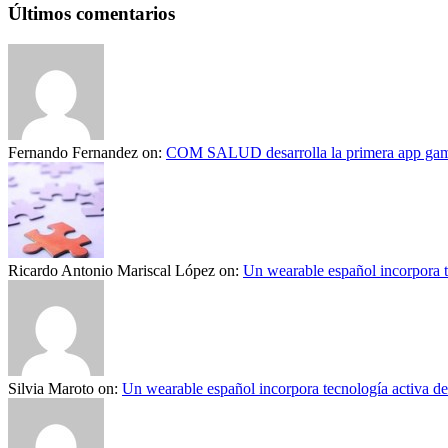
Últimos comentarios
Fernando Fernandez
on:
COM SALUD desarrolla la primera app gami
Ricardo Antonio Mariscal López
on:
Un wearable español incorpora t
Silvia Maroto
on:
Un wearable español incorpora tecnología activa d