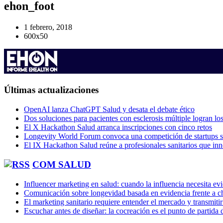
ehon_foot
1 febrero, 2018
600x50
Últimas actualizaciones
OpenAI lanza ChatGPT Salud y desata el debate ético
Dos soluciones para pacientes con esclerosis múltiple logran l
El X Hackathon Salud arranca inscripciones con cinco retos
Longevity World Forum convoca una competición de startups s
El IX Hackathon Salud reúne a profesionales sanitarios que in
COM SALUD
Influencer marketing en salud: cuando la influencia necesita ev
Comunicación sobre longevidad basada en evidencia frente a ch
El marketing sanitario requiere entender el mercado y transmiti
Escuchar antes de diseñar: la cocreación es el punto de partida 