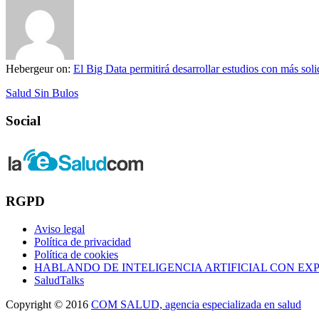
Hebergeur
on:
El Big Data permitirá desarrollar estudios con más solid
Salud Sin Bulos
Social
RGPD
Aviso legal
Política de privacidad
Política de cookies
HABLANDO DE INTELIGENCIA ARTIFICIAL CON EX
SaludTalks
Copyright © 2016
COM SALUD, agencia especializada en salud