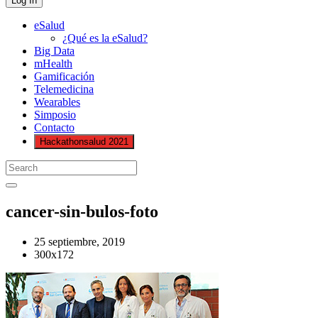
eSalud
¿Qué es la eSalud?
Big Data
mHealth
Gamificación
Telemedicina
Wearables
Simposio
Contacto
Hackathonsalud 2021
cancer-sin-bulos-foto
25 septiembre, 2019
300x172