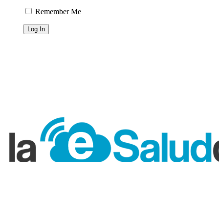
Remember Me