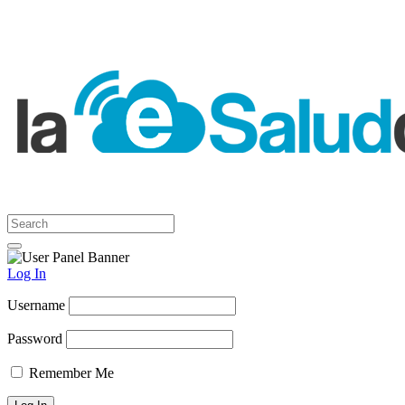
Log In
Username
Password
Remember Me