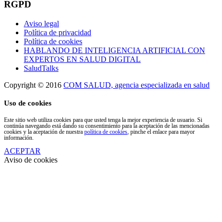
RGPD
Aviso legal
Política de privacidad
Política de cookies
HABLANDO DE INTELIGENCIA ARTIFICIAL CON
EXPERTOS EN SALUD DIGITAL
SaludTalks
Copyright © 2016
COM SALUD, agencia especializada en salud
Uso de cookies
Este sitio web utiliza cookies para que usted tenga la mejor experiencia de usuario. Si
continúa navegando está dando su consentimiento para la aceptación de las mencionadas
cookies y la aceptación de nuestra
política de cookies
, pinche el enlace para mayor
información.
ACEPTAR
Aviso de cookies