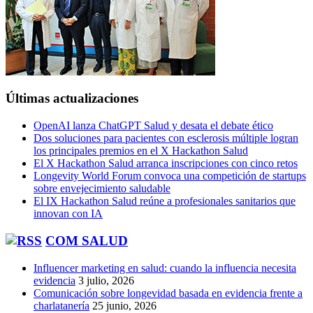
Últimas actualizaciones
OpenAI lanza ChatGPT Salud y desata el debate ético
Dos soluciones para pacientes con esclerosis múltiple logran
los principales premios en el X Hackathon Salud
El X Hackathon Salud arranca inscripciones con cinco retos
Longevity World Forum convoca una competición de startups
sobre envejecimiento saludable
El IX Hackathon Salud reúne a profesionales sanitarios que
innovan con IA
COM SALUD
Influencer marketing en salud: cuando la influencia necesita
evidencia
3 julio, 2026
Comunicación sobre longevidad basada en evidencia frente a
charlatanería
25 junio, 2026