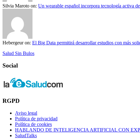
Silvia Maroto
on:
Un wearable español incorpora tecnología activa d
Hebergeur
on:
El Big Data permitirá desarrollar estudios con más solid
Salud Sin Bulos
Social
RGPD
Aviso legal
Política de privacidad
Política de cookies
HABLANDO DE INTELIGENCIA ARTIFICIAL CON EX
SaludTalks