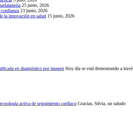
arlatanería
25 junio, 2026
r confianza
23 junio, 2026
de la innovación en salud
15 junio, 2026
ficada en diagnóstico por imagen
Hoy día se está demostrando a través
ecnología activa de seguimiento cardíaco
Gracias, Silvia, un saludo