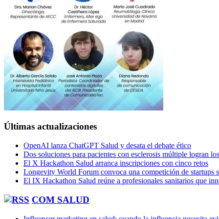
Últimas actualizaciones
OpenAI lanza ChatGPT Salud y desata el debate ético
Dos soluciones para pacientes con esclerosis múltiple logran l
El X Hackathon Salud arranca inscripciones con cinco retos
Longevity World Forum convoca una competición de startups s
El IX Hackathon Salud reúne a profesionales sanitarios que in
COM SALUD
Influencer marketing en salud: cuando la influencia necesita ev