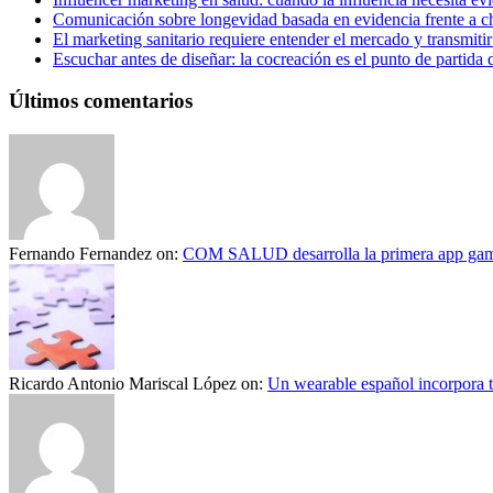
Comunicación sobre longevidad basada en evidencia frente a ch
El marketing sanitario requiere entender el mercado y transmiti
Escuchar antes de diseñar: la cocreación es el punto de partida 
Últimos comentarios
Fernando Fernandez
on:
COM SALUD desarrolla la primera app gami
Ricardo Antonio Mariscal López
on:
Un wearable español incorpora t