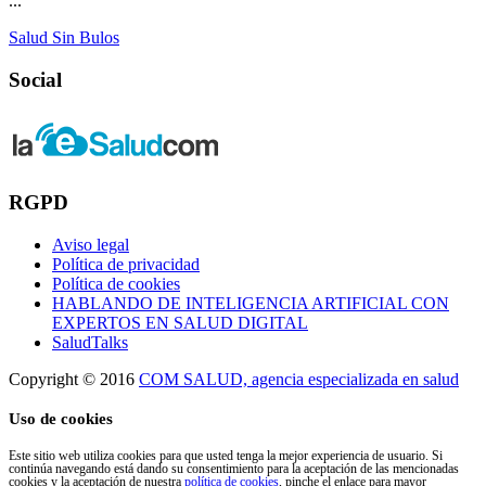
...
Salud Sin Bulos
Social
RGPD
Aviso legal
Política de privacidad
Política de cookies
HABLANDO DE INTELIGENCIA ARTIFICIAL CON
EXPERTOS EN SALUD DIGITAL
SaludTalks
Copyright © 2016
COM SALUD, agencia especializada en salud
Uso de cookies
Este sitio web utiliza cookies para que usted tenga la mejor experiencia de usuario. Si
continúa navegando está dando su consentimiento para la aceptación de las mencionadas
cookies y la aceptación de nuestra
política de cookies
, pinche el enlace para mayor