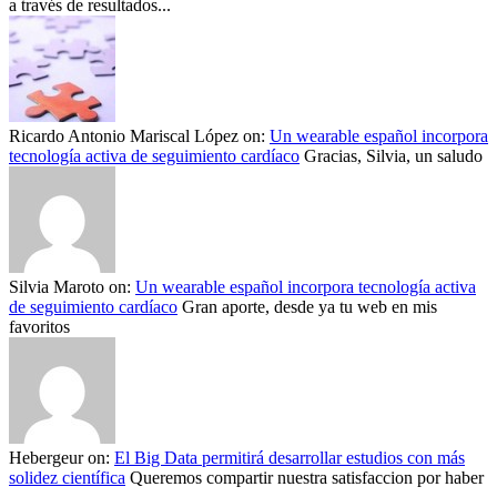
a través de resultados...
Ricardo Antonio Mariscal López
on:
Un wearable español incorpora
tecnología activa de seguimiento cardíaco
Gracias, Silvia, un saludo
Silvia Maroto
on:
Un wearable español incorpora tecnología activa
de seguimiento cardíaco
Gran aporte, desde ya tu web en mis
favoritos
Hebergeur
on:
El Big Data permitirá desarrollar estudios con más
solidez científica
Queremos compartir nuestra satisfaccion por haber