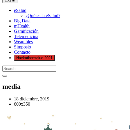
eSalud
¿Qué es la eSalud?
Big Data
mHealth
Gamificación
Telemedicina
Wearables
Simposio
Contacto
Hackathonsalud 2021
media
18 diciembre, 2019
600x350