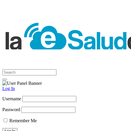
Log In
Username
Password
Remember Me