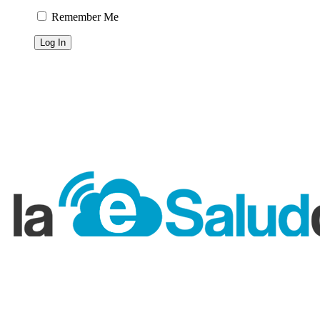
Remember Me