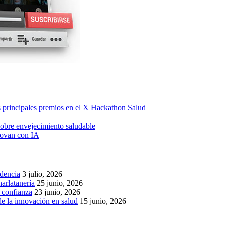
os principales premios en el X Hackathon Salud
obre envejecimiento saludable
novan con IA
idencia
3 julio, 2026
arlatanería
25 junio, 2026
r confianza
23 junio, 2026
de la innovación en salud
15 junio, 2026