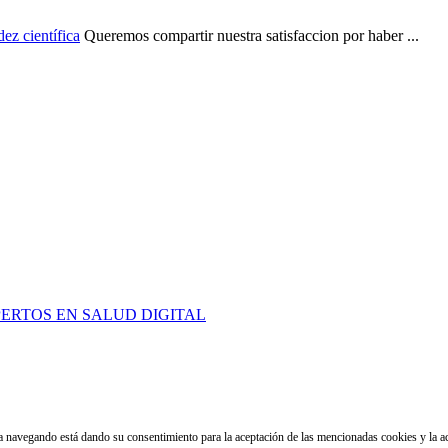
ez científica
Queremos compartir nuestra satisfaccion por haber ...
PERTOS EN SALUD DIGITAL
núa navegando está dando su consentimiento para la aceptación de las mencionadas cookies y la 