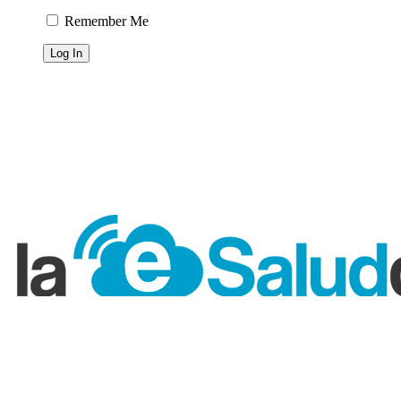
Remember Me