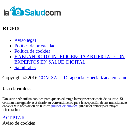
RGPD
Aviso legal
Política de privacidad
Política de cookies
HABLANDO DE INTELIGENCIA ARTIFICIAL CON
EXPERTOS EN SALUD DIGITAL
SaludTalks
Copyright © 2016
COM SALUD, agencia especializada en salud
Uso de cookies
Este sitio web utiliza cookies para que usted tenga la mejor experiencia de usuario. Si
continúa navegando está dando su consentimiento para la aceptación de las mencionadas
cookies y la aceptación de nuestra
política de cookies
, pinche el enlace para mayor
información.
ACEPTAR
Aviso de cookies