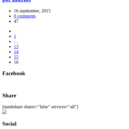
16 septiembre, 2015
0
comments
47
1
…
13
14
15
16
Facebook
Share
[mashshare shares="false" services="all"]
Social