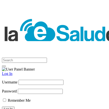
Log In
Username
Password
Remember Me