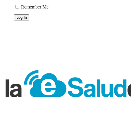
Remember Me