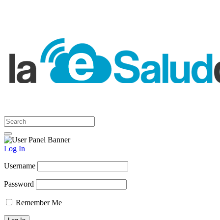
Log In
Username
Password
Remember Me