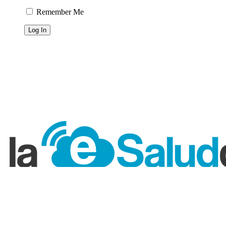
Remember Me