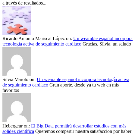
a través de resultados...
Ricardo Antonio Mariscal López
on:
Un wearable español incorpora
tecnología activa de seguimiento cardíaco
Gracias, Silvia, un saludo
Silvia Maroto
on:
Un wearable español incorpora tecnología activa
de seguimiento cardíaco
Gran aporte, desde ya tu web en mis
favoritos
Hebergeur
on:
El Big Data permitirá desarrollar estudios con más
solidez científica
Queremos compartir nuestra satisfaccion por haber