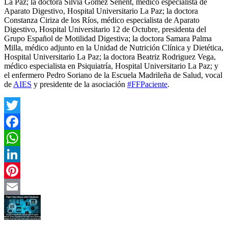
La Paz; la doctora Silvia Gómez Senent, médico especialista de
Aparato Digestivo, Hospital Universitario La Paz; la doctora
Constanza Ciriza de los Ríos, médico especialista de Aparato
Digestivo, Hospital Universitario 12 de Octubre, presidenta del
Grupo Español de Motilidad Digestiva; la doctora Samara Palma
Milla, médico adjunto en la Unidad de Nutrición Clínica y Dietética,
Hospital Universitario La Paz; la doctora Beatriz Rodriguez Vega,
médico especialista en Psiquiatría, Hospital Universitario La Paz; y
el enfermero Pedro Soriano de la Escuela Madrileña de Salud, vocal
de
AIES
y presidente de la asociación
#FFPaciente
.
Twitter
Facebook
WhatsApp
LinkedIn
Pinterest
Email