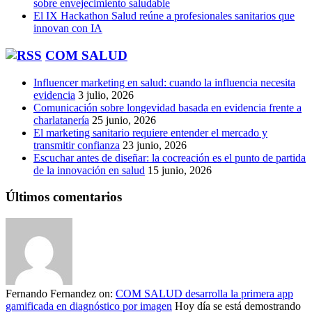
sobre envejecimiento saludable
El IX Hackathon Salud reúne a profesionales sanitarios que
innovan con IA
COM SALUD
Influencer marketing en salud: cuando la influencia necesita
evidencia
3 julio, 2026
Comunicación sobre longevidad basada en evidencia frente a
charlatanería
25 junio, 2026
El marketing sanitario requiere entender el mercado y
transmitir confianza
23 junio, 2026
Escuchar antes de diseñar: la cocreación es el punto de partida
de la innovación en salud
15 junio, 2026
Últimos comentarios
Fernando Fernandez
on:
COM SALUD desarrolla la primera app
gamificada en diagnóstico por imagen
Hoy día se está demostrando