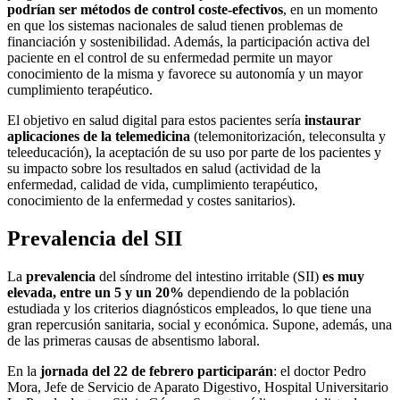
podrían ser métodos de control coste-efectivos
, en un momento
en que los sistemas nacionales de salud tienen problemas de
financiación y sostenibilidad. Además, la participación activa del
paciente en el control de su enfermedad permite un mayor
conocimiento de la misma y favorece su autonomía y un mayor
cumplimiento terapéutico.
El objetivo en salud digital para estos pacientes sería
instaurar
aplicaciones de la telemedicina
(telemonitorización, teleconsulta y
teleeducación), la aceptación de su uso por parte de los pacientes y
su impacto sobre los resultados en salud (actividad de la
enfermedad, calidad de vida, cumplimiento terapéutico,
conocimiento de la enfermedad y costes sanitarios).
Prevalencia del SII
La
prevalencia
del síndrome del intestino irritable (SII)
es muy
elevada, entre un 5 y un 20%
dependiendo de la población
estudiada y los criterios diagnósticos empleados, lo que tiene una
gran repercusión sanitaria, social y económica. Supone, además, una
de las primeras causas de absentismo laboral.
En la
jornada del 22 de febrero participarán
: el doctor Pedro
Mora, Jefe de Servicio de Aparato Digestivo, Hospital Universitario