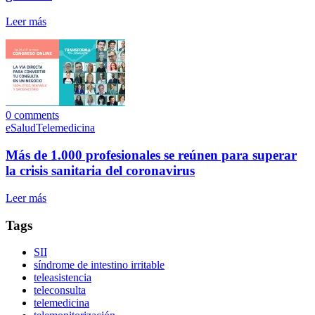
Leer más
0
comments
eSalud
Telemedicina
Más de 1.000 profesionales se reúnen para superar
la crisis sanitaria del coronavirus
Leer más
Tags
SII
síndrome de intestino irritable
teleasistencia
teleconsulta
telemedicina