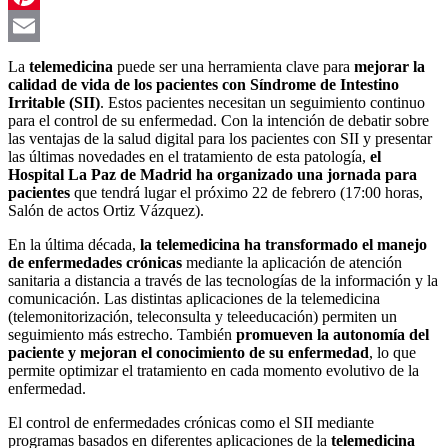
Pinterest
Email
La
telemedicina
puede ser una herramienta clave para
mejorar la
calidad de vida de los pacientes con Síndrome de Intestino
Irritable (SII)
. Estos pacientes necesitan un seguimiento continuo
para el control de su enfermedad. Con la intención de debatir sobre
las ventajas de la salud digital para los pacientes con SII y presentar
las últimas novedades en el tratamiento de esta patología,
el
Hospital La Paz de Madrid ha organizado una jornada para
pacientes
que tendrá lugar el próximo 22 de febrero (17:00 horas,
Salón de actos Ortiz Vázquez).
En la última década,
la telemedicina ha transformado el manejo
de enfermedades crónicas
mediante la aplicación de atención
sanitaria a distancia a través de las tecnologías de la información y la
comunicación. Las distintas aplicaciones de la telemedicina
(telemonitorización, teleconsulta y teleeducación) permiten un
seguimiento más estrecho. También
promueven la autonomía del
paciente y mejoran el conocimiento de su enfermedad
, lo que
permite optimizar el tratamiento en cada momento evolutivo de la
enfermedad.
El control de enfermedades crónicas como el SII mediante
programas basados en diferentes aplicaciones de la
telemedicina