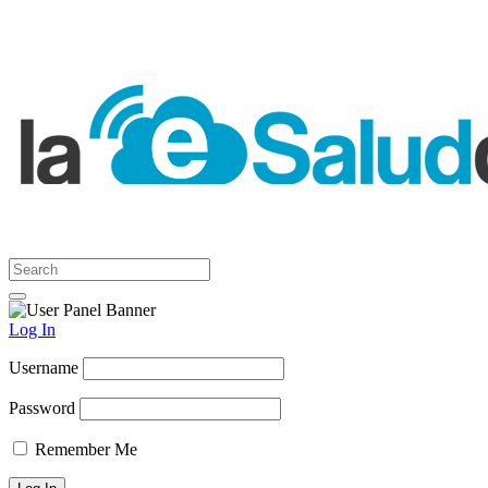
Log In
Username
Password
Remember Me