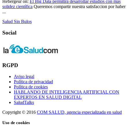
Hebergeur
on:
El Big Data permitirá desarrollar estudios con más
solidez científica
Queremos compartir nuestra satisfaccion por haber
...
Salud Sin Bulos
Social
RGPD
Aviso legal
Política de privacidad
Política de cookies
HABLANDO DE INTELIGENCIA ARTIFICIAL CON
EXPERTOS EN SALUD DIGITAL
SaludTalks
Copyright © 2016
COM SALUD, agencia especializada en salud
Uso de cookies