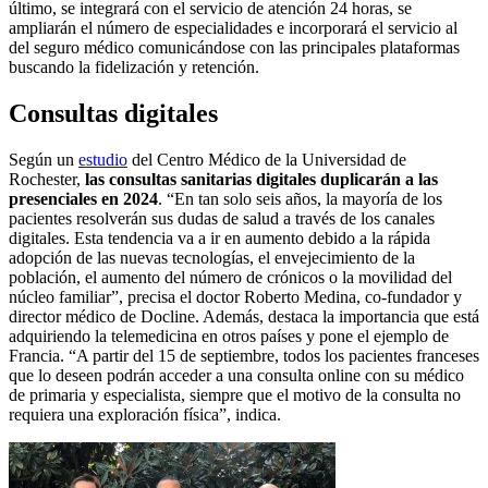
último, se integrará con el servicio de atención 24 horas, se
ampliarán el número de especialidades e incorporará el servicio al
del seguro médico comunicándose con las principales plataformas
buscando la fidelización y retención.
Consultas digitales
Según un
estudio
del Centro Médico de la Universidad de
Rochester,
las consultas sanitarias digitales duplicarán a las
presenciales en 2024
. “En tan solo seis años, la mayoría de los
pacientes resolverán sus dudas de salud a través de los canales
digitales. Esta tendencia va a ir en aumento debido a la rápida
adopción de las nuevas tecnologías, el envejecimiento de la
población, el aumento del número de crónicos o la movilidad del
núcleo familiar”, precisa el doctor Roberto Medina, co-fundador y
director médico de Docline. Además, destaca la importancia que está
adquiriendo la telemedicina en otros países y pone el ejemplo de
Francia. “A partir del 15 de septiembre, todos los pacientes franceses
que lo deseen podrán acceder a una consulta online con su médico
de primaria y especialista, siempre que el motivo de la consulta no
requiera una exploración física”, indica.