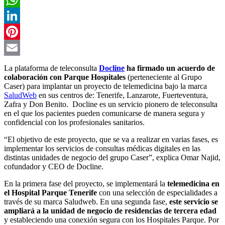
WhatsApp
LinkedIn
Pinterest
Email
La plataforma de teleconsulta
Docline
ha firmado un acuerdo de
colaboración con Parque Hospitales
(perteneciente al Grupo
Caser) para implantar un proyecto de telemedicina bajo la marca
SaludWeb
en sus centros de: Tenerife, Lanzarote, Fuerteventura,
Zafra y Don Benito. Docline es un servicio pionero de teleconsulta
en el que los pacientes pueden comunicarse de manera segura y
confidencial con los profesionales sanitarios.
“El objetivo de este proyecto, que se va a realizar en varias fases, es
implementar los servicios de consultas médicas digitales en las
distintas unidades de negocio del grupo Caser”, explica Omar Najid,
cofundador y CEO de Docline.
En la primera fase del proyecto, se implementará la
telemedicina en
el Hospital Parque Tenerife
con una selección de especialidades a
través de su marca Saludweb. En una segunda fase,
este servicio se
ampliará a la unidad de negocio de residencias de tercera edad
y estableciendo una conexión segura con los Hospitales Parque. Por