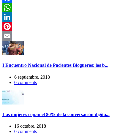
Facebook
WhatsApp
LinkedIn
Pinterest
Email
I Encuentro Nacional de Pacientes Blogueros: los b...
6 septiembre, 2018
0
comments
Las mujeres copan el 80% de la conversación digita...
16 octubre, 2018
0
comments