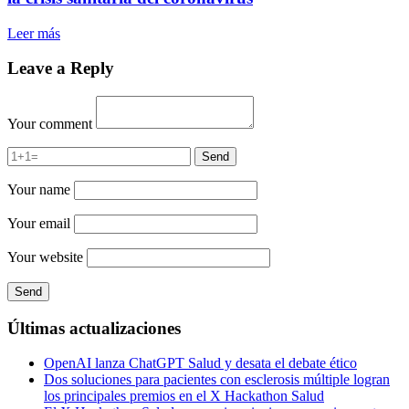
Leer más
Leave a Reply
Your comment
Your name
Your email
Your website
Últimas actualizaciones
OpenAI lanza ChatGPT Salud y desata el debate ético
Dos soluciones para pacientes con esclerosis múltiple logran
los principales premios en el X Hackathon Salud