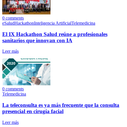
0
comments
eSalud
Hackathon
Inteligencia Artificial
Telemedicina
El IX Hackathon Salud reúne a profesionales
sanitarios que innovan con IA
Leer más
0
comments
Telemedicina
La teleconsulta es ya más frecuente que la consulta
presencial en cirugía facial
Leer más