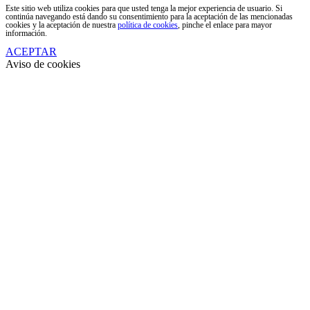
Este sitio web utiliza cookies para que usted tenga la mejor experiencia de usuario. Si
continúa navegando está dando su consentimiento para la aceptación de las mencionadas
cookies y la aceptación de nuestra
política de cookies
, pinche el enlace para mayor
información.
ACEPTAR
Aviso de cookies