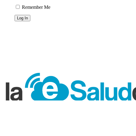
Remember Me