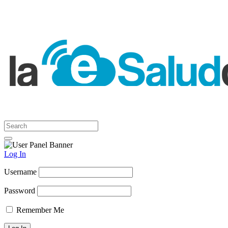
Log In
Username
Password
Remember Me