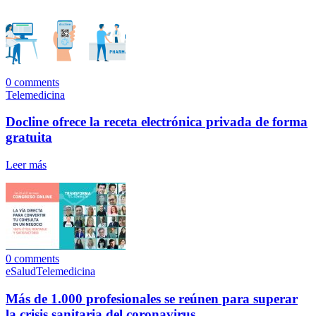
0
comments
Telemedicina
Docline ofrece la receta electrónica privada de forma
gratuita
Leer más
0
comments
eSalud
Telemedicina
Más de 1.000 profesionales se reúnen para superar
la crisis sanitaria del coronavirus