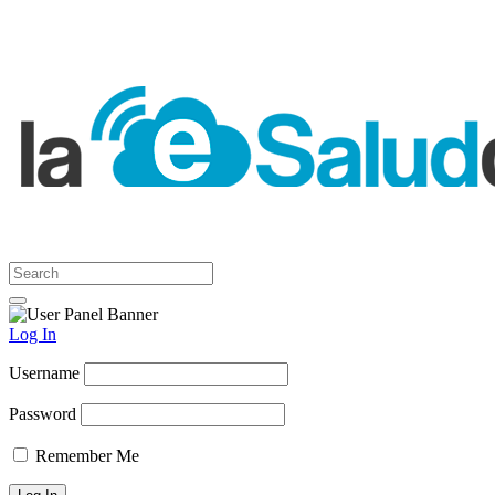
Log In
Username
Password
Remember Me