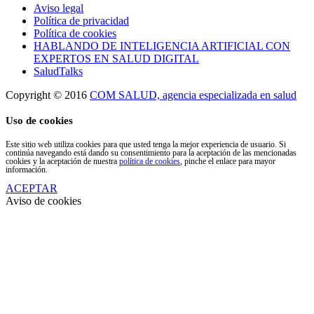
Aviso legal
Política de privacidad
Política de cookies
HABLANDO DE INTELIGENCIA ARTIFICIAL CON
EXPERTOS EN SALUD DIGITAL
SaludTalks
Copyright © 2016
COM SALUD, agencia especializada en salud
Uso de cookies
Este sitio web utiliza cookies para que usted tenga la mejor experiencia de usuario. Si
continúa navegando está dando su consentimiento para la aceptación de las mencionadas
cookies y la aceptación de nuestra
política de cookies
, pinche el enlace para mayor
información.
ACEPTAR
Aviso de cookies