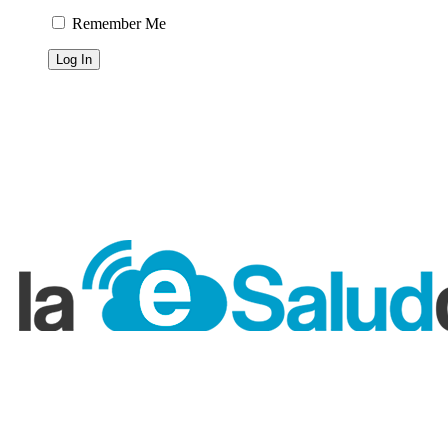
Remember Me