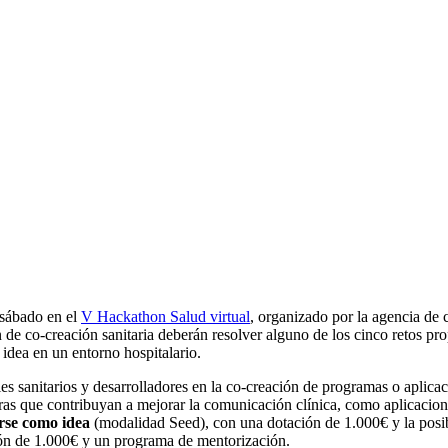
 sábado en el
V Hackathon Salud virtual
, organizado por la agencia d
e co-creación sanitaria deberán resolver alguno de los cinco retos pro
 idea en un entorno hospitalario.
les sanitarios y desarrolladores en la co-creación de programas o aplic
ras que contribuyan a mejorar la comunicación clínica, como aplicacione
rse como idea
(modalidad Seed), con una dotación de 1.000€ y la posi
n de 1.000€ y un programa de mentorización.