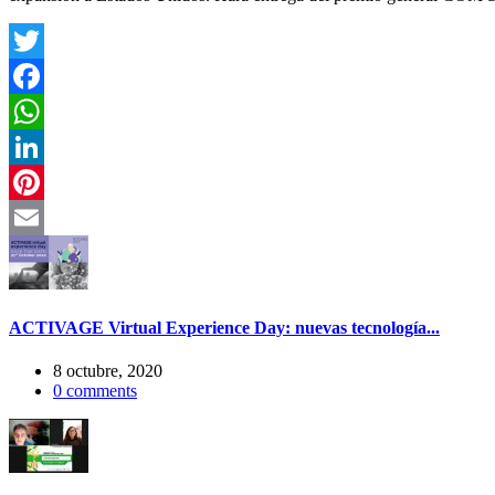
Twitter
Facebook
WhatsApp
LinkedIn
Pinterest
Email
ACTIVAGE Virtual Experience Day: nuevas tecnología...
8 octubre, 2020
0
comments