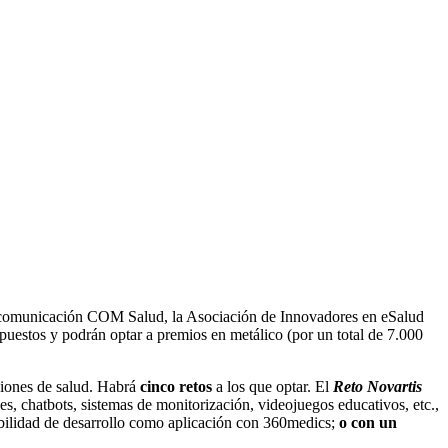
e comunicación COM Salud, la Asociación de Innovadores en eSalud
puestos y podrán optar a premios en metálico (por un total de 7.000
aciones de salud. Habrá
cinco retos
a los que optar. El
Reto Novartis
s, chatbots, sistemas de monitorización, videojuegos educativos, etc.,
bilidad de desarrollo como aplicación con 360medics;
o con un