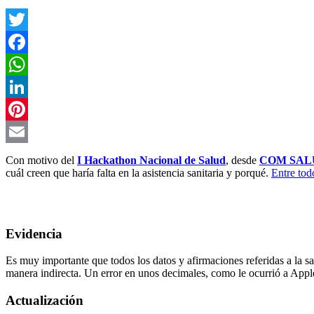
Twitter
Facebook
WhatsApp
LinkedIn
Pinterest
Email
Con motivo del
I Hackathon Nacional de Salud
, desde
COM SAL
cuál creen que haría falta en la asistencia sanitaria y porqué.
Entre tod
Evidencia
Es muy importante que todos los datos y afirmaciones referidas a la sal
manera indirecta. Un error en unos decimales, como le ocurrió a Appl
Actualización