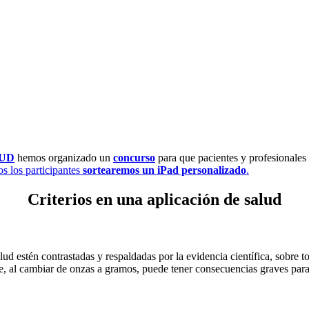
UD
hemos organizado un
concurso
para que pacientes y profesionales 
os los participantes
sortearemos un iPad personalizado
.
Criterios en una aplicación de salud
ud estén contrastadas y respaldadas por la evidencia científica, sobre t
e, al cambiar de onzas a gramos, puede tener consecuencias graves para 