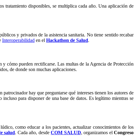
s tratamiento disponibles, se multiplica cada año. Una aplicación de
públicos y privados de la asistencia sanitaria. No tiene sentido recabar
de
Interoperabilidad
en el
Hackathon de Salud
.
an y cómo pueden rectificarse. Las multas de la Agencia de Protección
idos, de donde son muchas aplicaciones.
ún patrocinador hay que preguntarse qué intereses tienen los autores de
 o incluso para disponer de una base de datos. Es legítimo mientras se
lúdico, como educar a los pacientes, actualizar conocimientos de los
de salud
. Cada año, desde
COM SALUD
, organizamos el
Congreso