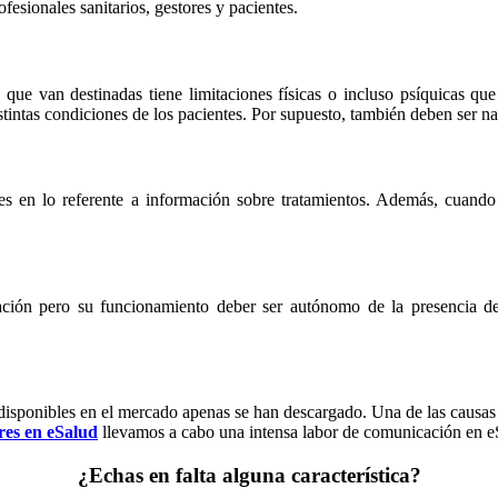
fesionales sanitarios, gestores y pacientes.
que van destinadas tiene limitaciones físicas o incluso psíquicas que 
stintas condiciones de los pacientes. Por supuesto, también deben ser na
tes en lo referente a información sobre tratamientos. Además, cuando
licación pero su funcionamiento deber ser autónomo de la presencia 
 disponibles en el mercado apenas se han descargado. Una de las causa
res en eSalud
llevamos a cabo una intensa labor de comunicación en e
¿Echas en falta alguna característica?