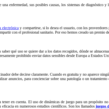
 una enfermedad, sus posibles causas, los sistemas de diagnóstico y lo
ca electrónica
y compartirse, si lo desea el usuario, con los proveedores 
mpartir con el profesional sanitario. Por eso hemos creado un premio 
a saber qué uso se quiere dar a los datos recogidos, dónde se almacen
resamente prohibido enviar datos sensibles desde Europa a Estados Un
rocinador debe decirse claramente. Cuando es gratuita y no aparece ning
alizar anuncios, para concienciar sobre una patología o un tratamiento
 a tener en cuenta. El uso de dinámicas de juego para un propósito no 
u eficacia en numerosos estudios científicos. Son los llamados
juegos 