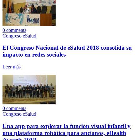
0
comments
Congreso eSalud
El Congreso Nacional de eSalud 2018 consolida su
impacto en redes sociales
Leer más
0
comments
Congreso eSalud
Una app para explorar la función visual infantil y
una plataforma robótica para ancianos, eHealth
Awards 2018