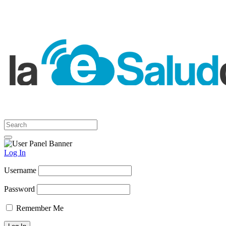
Log In
Username
Password
Remember Me