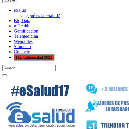
eSalud
¿Qué es la eSalud?
Big Data
mHealth
Gamificación
Telemedicina
Wearables
Simposio
Contacto
Hackathonsalud 2021