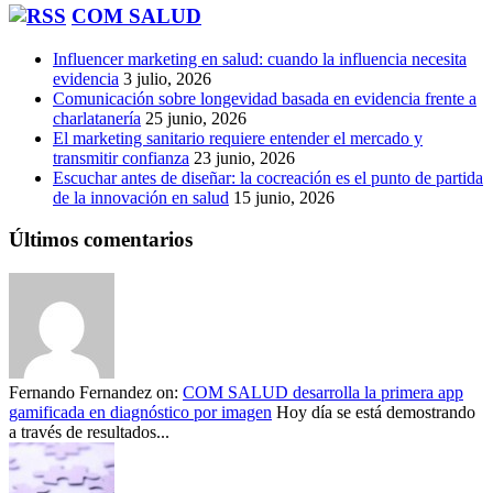
COM SALUD
Influencer marketing en salud: cuando la influencia necesita
evidencia
3 julio, 2026
Comunicación sobre longevidad basada en evidencia frente a
charlatanería
25 junio, 2026
El marketing sanitario requiere entender el mercado y
transmitir confianza
23 junio, 2026
Escuchar antes de diseñar: la cocreación es el punto de partida
de la innovación en salud
15 junio, 2026
Últimos comentarios
Fernando Fernandez
on:
COM SALUD desarrolla la primera app
gamificada en diagnóstico por imagen
Hoy día se está demostrando
a través de resultados...