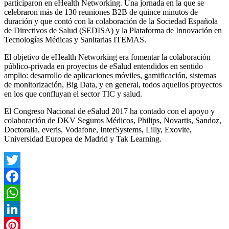
participaron en eHealth Networking. Una jornada en la que se
celebraron más de 130 reuniones B2B de quince minutos de
duración y que contó con la colaboración de la Sociedad Española
de Directivos de Salud (SEDISA) y la Plataforma de Innovación en
Tecnologías Médicas y Sanitarias ITEMAS.
El objetivo de eHealth Networking era fomentar la colaboración
público-privada en proyectos de eSalud entendidos en sentido
amplio: desarrollo de aplicaciones móviles, gamificación, sistemas
de monitorización, Big Data, y en general, todos aquellos proyectos
en los que confluyan el sector TIC y salud.
El Congreso Nacional de eSalud 2017 ha contado con el apoyo y
colaboración de DKV Seguros Médicos, Philips, Novartis, Sandoz,
Doctoralia, everis, Vodafone, InterSystems, Lilly, Exovite,
Universidad Europea de Madrid y Tak Learning.
Twitter
Facebook
WhatsApp
LinkedIn