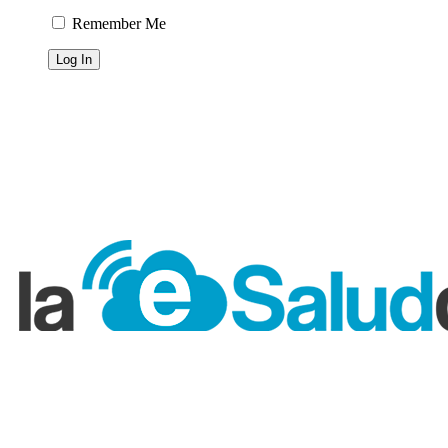
Remember Me