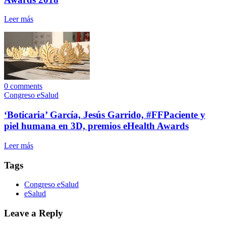
Leer más
0
comments
Congreso eSalud
‘Boticaria’ García, Jesús Garrido, #FFPaciente y
piel humana en 3D, premios eHealth Awards
Leer más
Tags
Congreso eSalud
eSalud
Leave a Reply