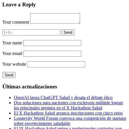
Leave a Reply
Your comment
Your name
Your email
Your website
Últimas actualizaciones
OpenAI lanza ChatGPT Salud y desata el debate ético
Dos soluciones para pacientes con esclerosis múltiple logran
los principales premios en el X Hackathon Salud
El X Hackathon Salud arranca inscripciones con cinco retos
Longevity World Forum convoca una competición de startups
sobre envejecimiento saludable
El IX Hackathon Salud reúne a profesionales sanitarios que