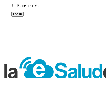
Remember Me