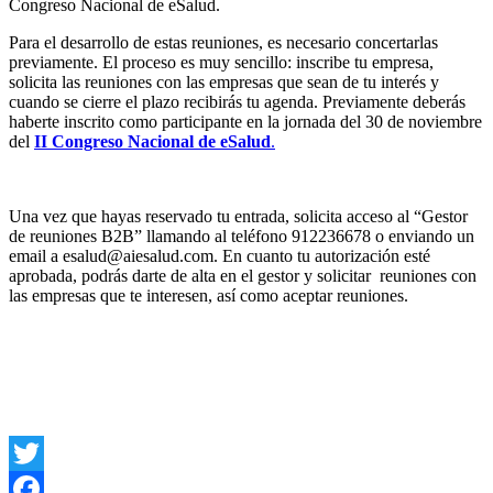
Congreso Nacional de eSalud.
Para el desarrollo de estas reuniones, es necesario concertarlas
previamente. El proceso es muy sencillo: inscribe tu empresa,
solicita las reuniones con las empresas que sean de tu interés y
cuando se cierre el plazo recibirás tu agenda. Previamente deberás
haberte inscrito como participante en la jornada del 30 de noviembre
del
II Congr
eso Nacional de eSalud
.
Una vez que hayas reservado tu entrada, solicita acceso al “Gestor
de reuniones B2B” llamando al teléfono 912236678 o enviando un
email a esalud@aiesalud.com. En cuanto tu autorización esté
aprobada, podrás darte de alta en el gestor y solicitar reuniones con
las empresas que te interesen, así como aceptar reuniones.
Twitter