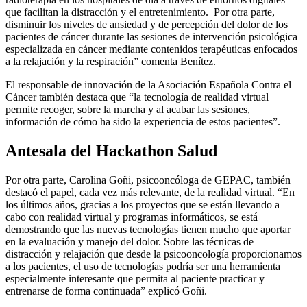
que facilitan la distracción y el entretenimiento. Por otra parte,
disminuir los niveles de ansiedad y de percepción del dolor de los
pacientes de cáncer durante las sesiones de intervención psicológica
especializada en cáncer mediante contenidos terapéuticas enfocados
a la relajación y la respiración” comenta Benítez.
El responsable de innovación de la Asociación Española Contra el
Cáncer también destaca que “la tecnología de realidad virtual
permite recoger, sobre la marcha y al acabar las sesiones,
información de cómo ha sido la experiencia de estos pacientes”.
Antesala del Hackathon Salud
Por otra parte, Carolina Goñi, psicooncóloga de GEPAC, también
destacó el papel, cada vez más relevante, de la realidad virtual. “En
los últimos años, gracias a los proyectos que se están llevando a
cabo con realidad virtual y programas informáticos, se está
demostrando que las nuevas tecnologías tienen mucho que aportar
en la evaluación y manejo del dolor. Sobre las técnicas de
distracción y relajación que desde la psicooncología proporcionamos
a los pacientes, el uso de tecnologías podría ser una herramienta
especialmente interesante que permita al paciente practicar y
entrenarse de forma continuada” explicó Goñi.