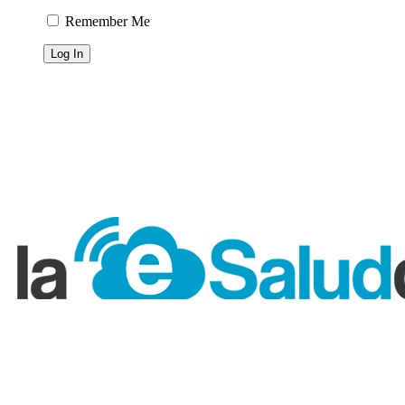
Remember Me