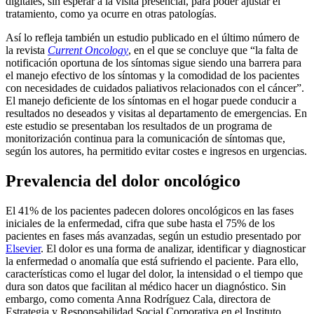
digitales, sin esperar a la visita presencial, para poder ajustar el
tratamiento, como ya ocurre en otras patologías.
Así lo refleja también un estudio publicado en el último número de
la revista
Current Oncology
, en el que se concluye que “la falta de
notificación oportuna de los síntomas sigue siendo una barrera para
el manejo efectivo de los síntomas y la comodidad de los pacientes
con necesidades de cuidados paliativos relacionados con el cáncer”.
El manejo deficiente de los síntomas en el hogar puede conducir a
resultados no deseados y visitas al departamento de emergencias. En
este estudio se presentaban los resultados de un programa de
monitorización continua para la comunicación de síntomas que,
según los autores, ha permitido evitar costes e ingresos en urgencias.
Prevalencia del dolor oncológico
El 41% de los pacientes padecen dolores oncológicos en las fases
iniciales de la enfermedad, cifra que sube hasta el 75% de los
pacientes en fases más avanzadas, según un estudio presentado por
Elsevier
. El dolor es una forma de analizar, identificar y diagnosticar
la enfermedad o anomalía que está sufriendo el paciente. Para ello,
características como el lugar del dolor, la intensidad o el tiempo que
dura son datos que facilitan al médico hacer un diagnóstico. Sin
embargo, como comenta Anna Rodríguez Cala, directora de
Estrategia y Responsabilidad Social Corporativa en el Instituto