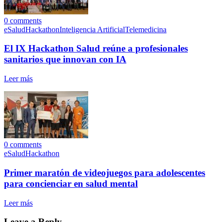
0
comments
eSalud
Hackathon
Inteligencia Artificial
Telemedicina
El IX Hackathon Salud reúne a profesionales
sanitarios que innovan con IA
Leer más
0
comments
eSalud
Hackathon
Primer maratón de videojuegos para adolescentes
para concienciar en salud mental
Leer más
Leave a Reply