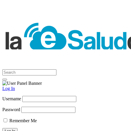
Log In
Username
Password
Remember Me