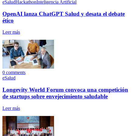
eSalud
Hackathon
Inteligencia Artificial
OpenAI lanza ChatGPT Salud y desata el debate
ético
Leer más
0
comments
eSalud
Longevity World Forum convoca una competición
de startups sobre envejecimiento saludable
Leer más