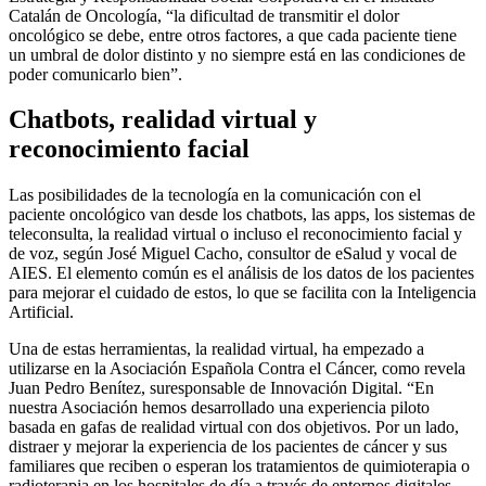
Catalán de Oncología, “la dificultad de transmitir el dolor
oncológico se debe, entre otros factores, a que cada paciente tiene
un umbral de dolor distinto y no siempre está en las condiciones de
poder comunicarlo bien”.
Chatbots, realidad virtual y
reconocimiento facial
Las posibilidades de la tecnología en la comunicación con el
paciente oncológico van desde los chatbots, las apps, los sistemas de
teleconsulta, la realidad virtual o incluso el reconocimiento facial y
de voz, según José Miguel Cacho, consultor de eSalud y vocal de
AIES. El elemento común es el análisis de los datos de los pacientes
para mejorar el cuidado de estos, lo que se facilita con la Inteligencia
Artificial.
Una de estas herramientas, la realidad virtual, ha empezado a
utilizarse en la Asociación Española Contra el Cáncer, como revela
Juan Pedro Benítez, suresponsable de Innovación Digital. “En
nuestra Asociación hemos desarrollado una experiencia piloto
basada en gafas de realidad virtual con dos objetivos. Por un lado,
distraer y mejorar la experiencia de los pacientes de cáncer y sus
familiares que reciben o esperan los tratamientos de quimioterapia o
radioterapia en los hospitales de día a través de entornos digitales