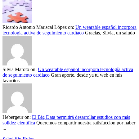
Ricardo Antonio Mariscal López
on:
Un wearable español incorpora
tecnología activa de seguimiento cardíaco
Gracias, Silvia, un saludo
Silvia Maroto
on:
Un wearable español incorpora tecnología activa
de seguimiento cardíaco
Gran aporte, desde ya tu web en mis
favoritos
Hebergeur
on:
El Big Data permitirá desarrollar estudios con más
solidez científica
Queremos compartir nuestra satisfaccion por haber
...
Salud Sin Bulos