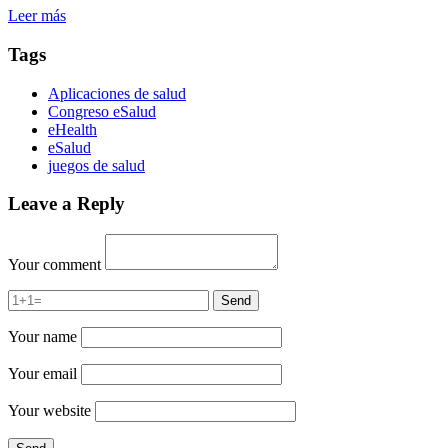
Leer más
Tags
Aplicaciones de salud
Congreso eSalud
eHealth
eSalud
juegos de salud
Leave a Reply
Your comment
Your name
Your email
Your website