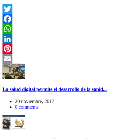
Twitter
Facebook
WhatsApp
LinkedIn
Pinterest
Email
La salud digital permite el desarrollo de la sanid...
20 noviembre, 2017
0
comments