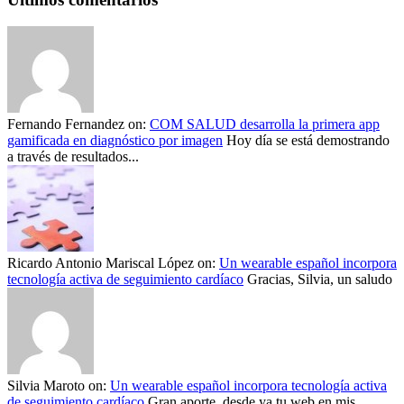
Fernando Fernandez
on:
COM SALUD desarrolla la primera app
gamificada en diagnóstico por imagen
Hoy día se está demostrando
a través de resultados...
Ricardo Antonio Mariscal López
on:
Un wearable español incorpora
tecnología activa de seguimiento cardíaco
Gracias, Silvia, un saludo
Silvia Maroto
on:
Un wearable español incorpora tecnología activa
de seguimiento cardíaco
Gran aporte, desde ya tu web en mis