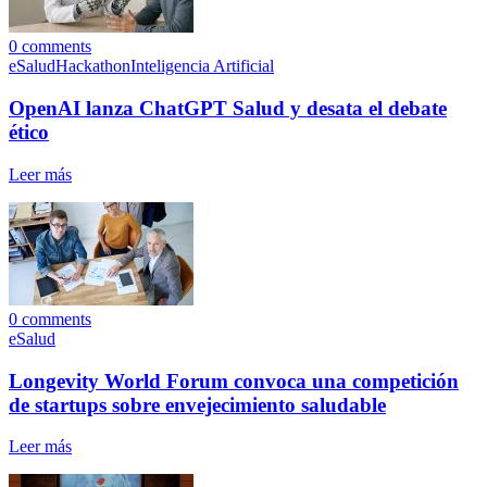
0
comments
eSalud
Hackathon
Inteligencia Artificial
OpenAI lanza ChatGPT Salud y desata el debate
ético
Leer más
0
comments
eSalud
Longevity World Forum convoca una competición
de startups sobre envejecimiento saludable
Leer más