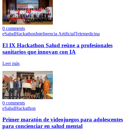
0
comments
eSalud
Hackathon
Inteligencia Artificial
Telemedicina
El IX Hackathon Salud reúne a profesionales
sanitarios que innovan con IA
Leer más
0
comments
eSalud
Hackathon
Primer maratón de videojuegos para adolescentes
para concienciar en salud mental