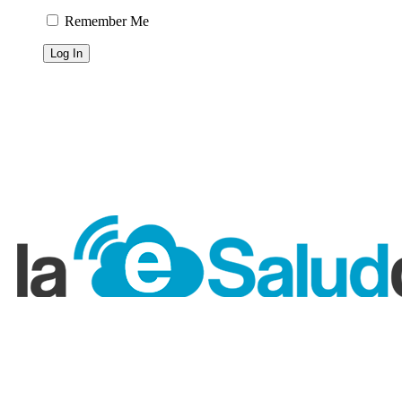
Remember Me