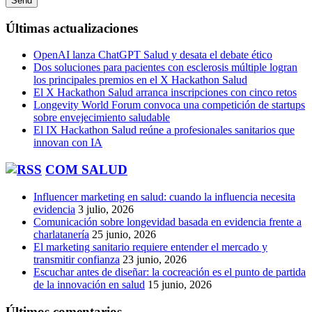
Últimas actualizaciones
OpenAI lanza ChatGPT Salud y desata el debate ético
Dos soluciones para pacientes con esclerosis múltiple logran
los principales premios en el X Hackathon Salud
El X Hackathon Salud arranca inscripciones con cinco retos
Longevity World Forum convoca una competición de startups
sobre envejecimiento saludable
El IX Hackathon Salud reúne a profesionales sanitarios que
innovan con IA
COM SALUD
Influencer marketing en salud: cuando la influencia necesita
evidencia
3 julio, 2026
Comunicación sobre longevidad basada en evidencia frente a
charlatanería
25 junio, 2026
El marketing sanitario requiere entender el mercado y
transmitir confianza
23 junio, 2026
Escuchar antes de diseñar: la cocreación es el punto de partida
de la innovación en salud
15 junio, 2026
Últimos comentarios