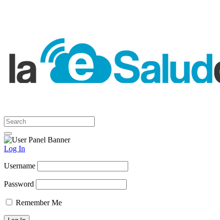
Log In
Username
Password
Remember Me