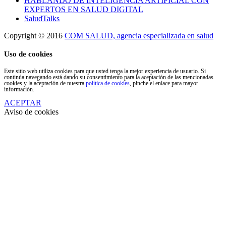
HABLANDO DE INTELIGENCIA ARTIFICIAL CON
EXPERTOS EN SALUD DIGITAL
SaludTalks
Copyright © 2016
COM SALUD, agencia especializada en salud
Uso de cookies
Este sitio web utiliza cookies para que usted tenga la mejor experiencia de usuario. Si
continúa navegando está dando su consentimiento para la aceptación de las mencionadas
cookies y la aceptación de nuestra
política de cookies
, pinche el enlace para mayor
información.
ACEPTAR
Aviso de cookies