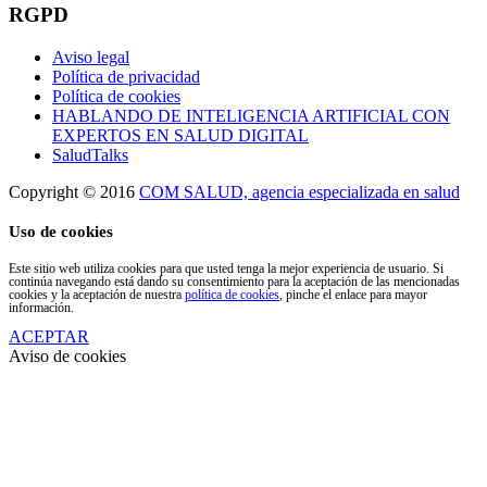
RGPD
Aviso legal
Política de privacidad
Política de cookies
HABLANDO DE INTELIGENCIA ARTIFICIAL CON
EXPERTOS EN SALUD DIGITAL
SaludTalks
Copyright © 2016
COM SALUD, agencia especializada en salud
Uso de cookies
Este sitio web utiliza cookies para que usted tenga la mejor experiencia de usuario. Si
continúa navegando está dando su consentimiento para la aceptación de las mencionadas
cookies y la aceptación de nuestra
política de cookies
, pinche el enlace para mayor
información.
ACEPTAR
Aviso de cookies