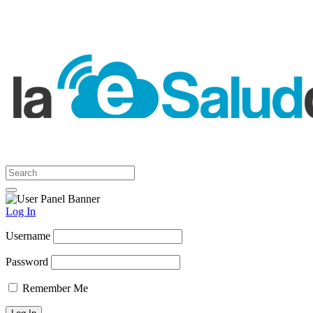
Log In
Username
Password
Remember Me