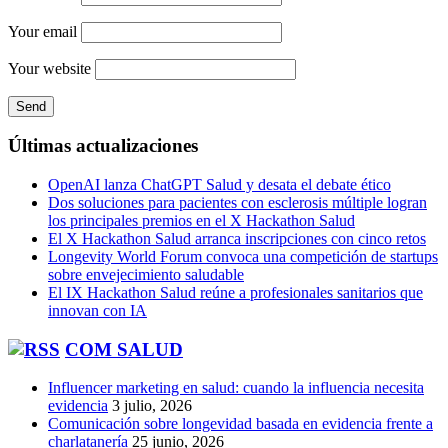
Your email
Your website
Últimas actualizaciones
OpenAI lanza ChatGPT Salud y desata el debate ético
Dos soluciones para pacientes con esclerosis múltiple logran
los principales premios en el X Hackathon Salud
El X Hackathon Salud arranca inscripciones con cinco retos
Longevity World Forum convoca una competición de startups
sobre envejecimiento saludable
El IX Hackathon Salud reúne a profesionales sanitarios que
innovan con IA
COM SALUD
Influencer marketing en salud: cuando la influencia necesita
evidencia
3 julio, 2026
Comunicación sobre longevidad basada en evidencia frente a
charlatanería
25 junio, 2026