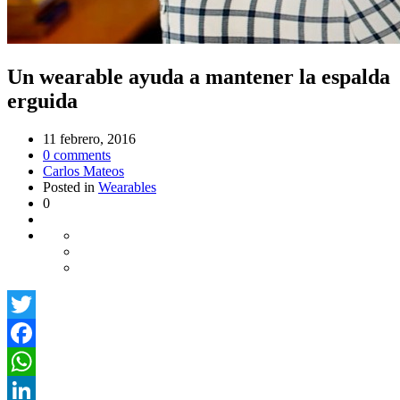
Un wearable ayuda a mantener la espalda
erguida
11 febrero, 2016
0
comments
Carlos Mateos
Posted in
Wearables
0
Twitter
Facebook
WhatsApp